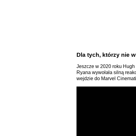
Dla tych, którzy nie 
Jeszcze w 2020 roku Hugh J
Ryana wywołała silną reakc
wejdzie do Marvel Cinemati