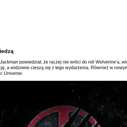
wiedzą
ackman powiedział, że raczej nie wróci do roli Wolverine'a, wi
ję, a widzowie cieszą się z tego wydarzenia. Również w nowym 
c Universe.