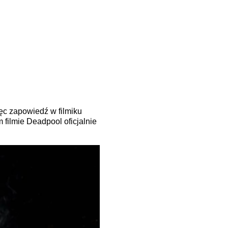
ęc zapowiedź w filmiku
filmie Deadpool oficjalnie