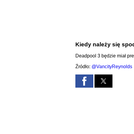
Kiedy należy się sp
Deadpool 3 będzie miał pre
Źródło:
@VancityReynolds