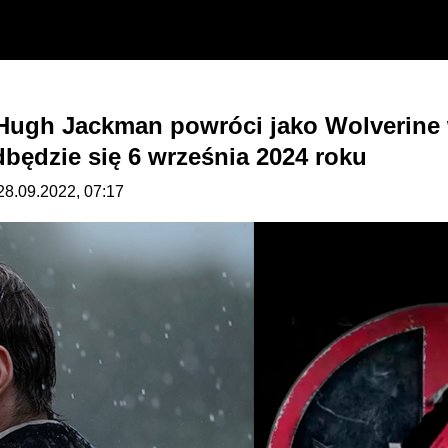
: Hugh Jackman powróci jako Wolverine
dbędzie się 6 września 2024 roku
 28.09.2022, 07:17