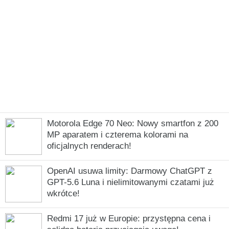
Motorola Edge 70 Neo: Nowy smartfon z 200
MP aparatem i czterema kolorami na
oficjalnych renderach!
OpenAI usuwa limity: Darmowy ChatGPT z
GPT-5.6 Luna i nielimitowanymi czatami już
wkrótce!
Redmi 17 już w Europie: przystępna cena i