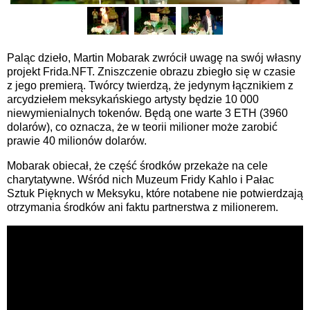
Paląc dzieło, Martin Mobarak zwrócił uwagę na swój własny
projekt Frida.NFT. Zniszczenie obrazu zbiegło się w czasie
z jego premierą. Twórcy twierdzą, że jedynym łącznikiem z
arcydziełem meksykańskiego artysty będzie 10 000
niewymienialnych tokenów. Będą one warte 3 ETH (3960
dolarów), co oznacza, że w teorii milioner może zarobić
prawie 40 milionów dolarów.
Mobarak obiecał, że część środków przekaże na cele
charytatywne. Wśród nich Muzeum Fridy Kahlo i Pałac
Sztuk Pięknych w Meksyku, które notabene nie potwierdzają
otrzymania środków ani faktu partnerstwa z milionerem.