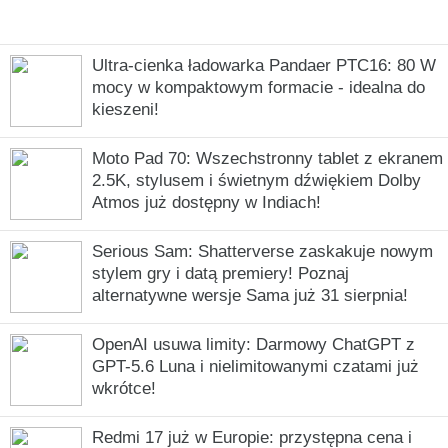
Ultra-cienka ładowarka Pandaer PTC16: 80 W
mocy w kompaktowym formacie - idealna do
kieszeni!
Moto Pad 70: Wszechstronny tablet z ekranem
2.5K, stylusem i świetnym dźwiękiem Dolby
Atmos już dostępny w Indiach!
Serious Sam: Shatterverse zaskakuje nowym
stylem gry i datą premiery! Poznaj
alternatywne wersje Sama już 31 sierpnia!
OpenAI usuwa limity: Darmowy ChatGPT z
GPT-5.6 Luna i nielimitowanymi czatami już
wkrótce!
Redmi 17 już w Europie: przystępna cena i