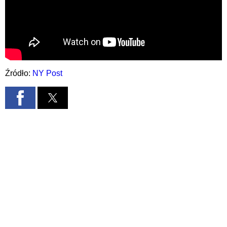
Źródło:
NY Post