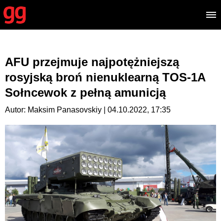
AFU przejmuje najpotężniejszą
rosyjską broń nienuklearną TOS-1A
Sołncewok z pełną amunicją
Autor: Maksim Panasovskiy | 04.10.2022, 17:35