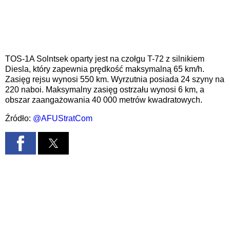
TOS-1A Solntsek oparty jest na czołgu T-72 z silnikiem
Diesla, który zapewnia prędkość maksymalną 65 km/h.
Zasięg rejsu wynosi 550 km. Wyrzutnia posiada 24 szyny na
220 naboi. Maksymalny zasięg ostrzału wynosi 6 km, a
obszar zaangażowania 40 000 metrów kwadratowych.
Źródło:
@AFUStratCom