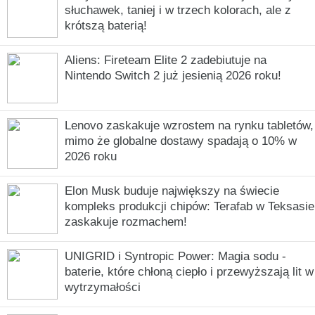
słuchawek, taniej i w trzech kolorach, ale z
krótszą baterią!
Aliens: Fireteam Elite 2 zadebiutuje na
Nintendo Switch 2 już jesienią 2026 roku!
Lenovo zaskakuje wzrostem na rynku tabletów,
mimo że globalne dostawy spadają o 10% w
2026 roku
Elon Musk buduje największy na świecie
kompleks produkcji chipów: Terafab w Teksasie
zaskakuje rozmachem!
UNIGRID i Syntropic Power: Magia sodu -
baterie, które chłoną ciepło i przewyższają lit w
wytrzymałości