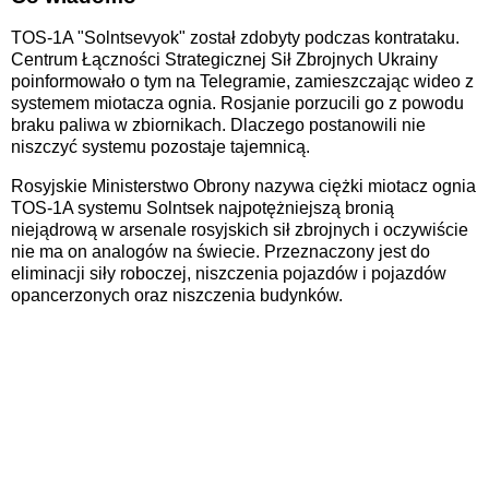
TOS-1A "Solntsevyok" został zdobyty podczas kontrataku.
Centrum Łączności Strategicznej Sił Zbrojnych Ukrainy
poinformowało o tym na Telegramie, zamieszczając wideo z
systemem miotacza ognia. Rosjanie porzucili go z powodu
braku paliwa w zbiornikach. Dlaczego postanowili nie
niszczyć systemu pozostaje tajemnicą.
Rosyjskie Ministerstwo Obrony nazywa ciężki miotacz ognia
TOS-1A systemu Solntsek najpotężniejszą bronią
niejądrową w arsenale rosyjskich sił zbrojnych i oczywiście
nie ma on analogów na świecie. Przeznaczony jest do
eliminacji siły roboczej, niszczenia pojazdów i pojazdów
opancerzonych oraz niszczenia budynków.