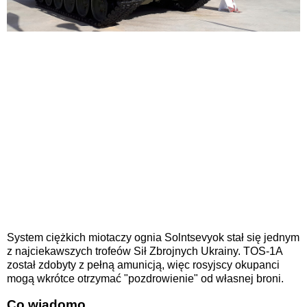
System ciężkich miotaczy ognia Solntsevyok stał się jednym
z najciekawszych trofeów Sił Zbrojnych Ukrainy. TOS-1A
został zdobyty z pełną amunicją, więc rosyjscy okupanci
mogą wkrótce otrzymać "pozdrowienie" od własnej broni.
Co wiadomo