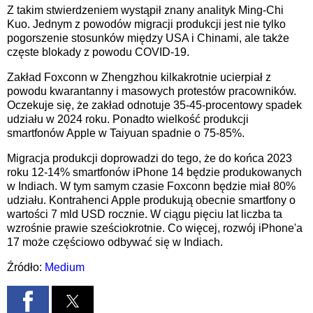
Z takim stwierdzeniem wystąpił znany analityk Ming-Chi
Kuo. Jednym z powodów migracji produkcji jest nie tylko
pogorszenie stosunków między USA i Chinami, ale także
częste blokady z powodu COVID-19.
Zakład Foxconn w Zhengzhou kilkakrotnie ucierpiał z
powodu kwarantanny i masowych protestów pracowników.
Oczekuje się, że zakład odnotuje 35-45-procentowy spadek
udziału w 2024 roku. Ponadto wielkość produkcji
smartfonów Apple w Taiyuan spadnie o 75-85%.
Migracja produkcji doprowadzi do tego, że do końca 2023
roku 12-14% smartfonów iPhone 14 będzie produkowanych
w Indiach. W tym samym czasie Foxconn będzie miał 80%
udziału. Kontrahenci Apple produkują obecnie smartfony o
wartości 7 mld USD rocznie. W ciągu pięciu lat liczba ta
wzrośnie prawie sześciokrotnie. Co więcej, rozwój iPhone'a
17 może częściowo odbywać się w Indiach.
Źródło:
Medium