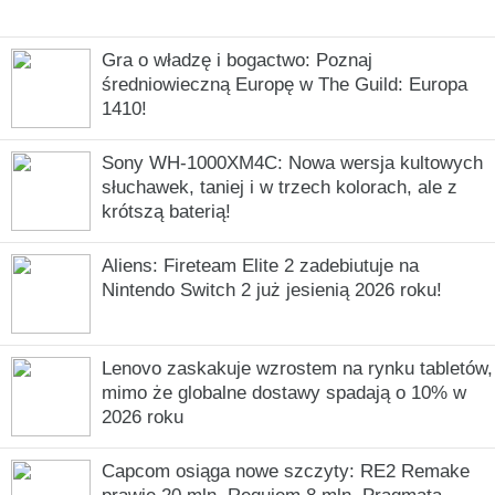
Gra o władzę i bogactwo: Poznaj
średniowieczną Europę w The Guild: Europa
1410!
Sony WH-1000XM4C: Nowa wersja kultowych
słuchawek, taniej i w trzech kolorach, ale z
krótszą baterią!
Aliens: Fireteam Elite 2 zadebiutuje na
Nintendo Switch 2 już jesienią 2026 roku!
Lenovo zaskakuje wzrostem na rynku tabletów,
mimo że globalne dostawy spadają o 10% w
2026 roku
Capcom osiąga nowe szczyty: RE2 Remake