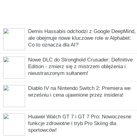
Demis Hassabis odchodzi z Google DeepMind,
ale obejmuje nowe kluczowe role w Alphabet:
Co to oznacza dla AI?
Nowe DLC do Stronghold Crusader: Definitive
Edition - zmierz się z mistrzem oblężenia i
nieustraszonym sułtanem!
Diablo IV na Nintendo Switch 2: Premiera we
wrześniu i cena ujawnione przez insidera!
Huawei Watch GT 7 i GT 7 Pro: Nowoczesne
funkcje zdrowotne i tryb Pro Skiing dla
sportowców!