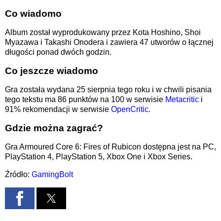
Co wiadomo
Album został wyprodukowany przez Kota Hoshino, Shoi
Myazawa i Takashi Onodera i zawiera 47 utworów o łącznej
długości ponad dwóch godzin.
Co jeszcze wiadomo
Gra została wydana 25 sierpnia tego roku i w chwili pisania
tego tekstu ma 86 punktów na 100 w serwisie
Metacritic
i
91% rekomendacji w serwisie
OpenCritic
.
Gdzie można zagrać?
Gra Armoured Core 6: Fires of Rubicon dostępna jest na PC,
PlayStation 4, PlayStation 5, Xbox One i Xbox Series.
Źródło:
GamingBolt