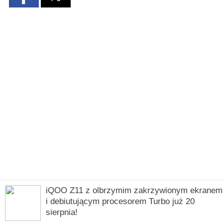
iQOO Z11 z olbrzymim zakrzywionym ekranem
i debiutującym procesorem Turbo już 20
sierpnia!