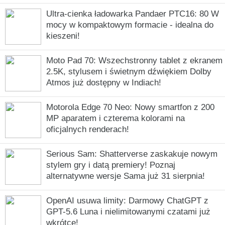
Ultra-cienka ładowarka Pandaer PTC16: 80 W
mocy w kompaktowym formacie - idealna do
kieszeni!
Moto Pad 70: Wszechstronny tablet z ekranem
2.5K, stylusem i świetnym dźwiękiem Dolby
Atmos już dostępny w Indiach!
Motorola Edge 70 Neo: Nowy smartfon z 200
MP aparatem i czterema kolorami na
oficjalnych renderach!
Serious Sam: Shatterverse zaskakuje nowym
stylem gry i datą premiery! Poznaj
alternatywne wersje Sama już 31 sierpnia!
OpenAI usuwa limity: Darmowy ChatGPT z
GPT-5.6 Luna i nielimitowanymi czatami już
wkrótce!