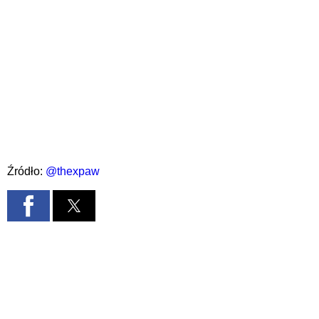
Źródło:
@thexpaw