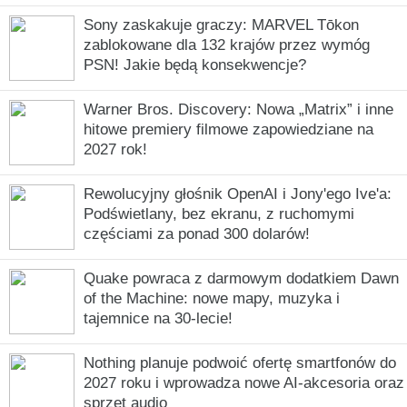
Sony zaskakuje graczy: MARVEL Tōkon
zablokowane dla 132 krajów przez wymóg
PSN! Jakie będą konsekwencje?
Warner Bros. Discovery: Nowa „Matrix” i inne
hitowe premiery filmowe zapowiedziane na
2027 rok!
Rewolucyjny głośnik OpenAI i Jony'ego Ive'a:
Podświetlany, bez ekranu, z ruchomymi
częściami za ponad 300 dolarów!
Quake powraca z darmowym dodatkiem Dawn
of the Machine: nowe mapy, muzyka i
tajemnice na 30-lecie!
Nothing planuje podwoić ofertę smartfonów do
2027 roku i wprowadza nowe AI-akcesoria oraz
sprzęt audio