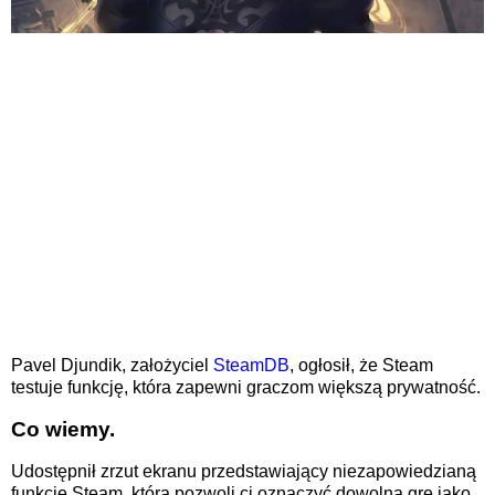
Pavel Djundik, założyciel
SteamDB
, ogłosił, że Steam
testuje funkcję, która zapewni graczom większą prywatność.
Co wiemy.
Udostępnił zrzut ekranu przedstawiający niezapowiedzianą
funkcję Steam, która pozwoli ci oznaczyć dowolną grę jako