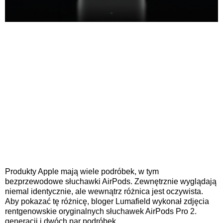
Produkty Apple mają wiele podróbek, w tym
bezprzewodowe słuchawki AirPods. Zewnętrznie wyglądają
niemal identycznie, ale wewnątrz różnica jest oczywista.
Aby pokazać tę różnicę, bloger Lumafield wykonał zdjęcia
rentgenowskie oryginalnych słuchawek AirPods Pro 2.
generacji i dwóch par podróbek.