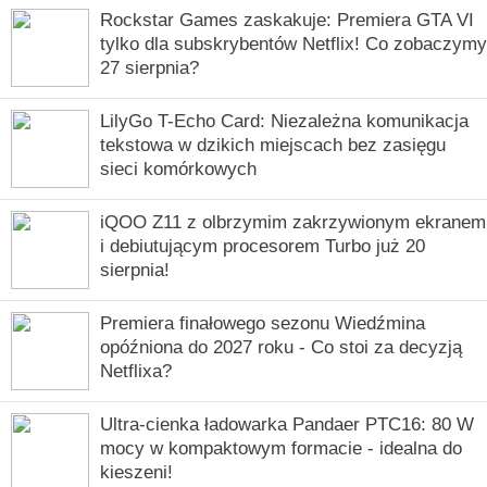
Rockstar Games zaskakuje: Premiera GTA VI
tylko dla subskrybentów Netflix! Co zobaczymy
27 sierpnia?
LilyGo T-Echo Card: Niezależna komunikacja
tekstowa w dzikich miejscach bez zasięgu
sieci komórkowych
iQOO Z11 z olbrzymim zakrzywionym ekranem
i debiutującym procesorem Turbo już 20
sierpnia!
Premiera finałowego sezonu Wiedźmina
opóźniona do 2027 roku - Co stoi za decyzją
Netflixa?
Ultra-cienka ładowarka Pandaer PTC16: 80 W
mocy w kompaktowym formacie - idealna do
kieszeni!