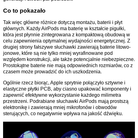
Co to pokazało
Tak więc główne różnice dotyczą montażu, baterii i płyt
głównych. Każdy AirPods ma baterię w kształcie pigułki,
która jest płynnie zintegrowana z kompaktową obudową w
celu zapewnienia optymalnej wydajności energetycznej. Z
drugiej strony fałszywe słuchawki zawierają baterie litowo-
jonowe, które są nie tylko mniej wyrafinowane pod
względem konstrukcji, ale także potencjalnie niebezpieczne.
Prostokątne baterie nie mają odpowiednich rozmiarów, co z
czasem może prowadzić do ich uszkodzenia.
Ogólnie rzecz biorąc, Apple sprytnie połączyło sztywne i
elastyczne płytki PCB, aby ciasno upakować komponenty i
zapewnić efektywne wykorzystanie każdego milimetra
przestrzeni. Podrabiane słuchawki AirPods mają prostszą
elektronikę i zawierają mniej mikrofonów i obwodów
sterujących, co negatywnie wpływa na jakość dźwięku.