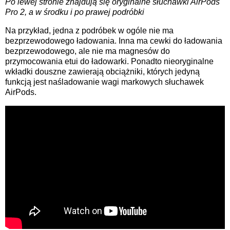
Po lewej stronie znajdują się oryginalne słuchawki AirPods
Pro 2, a w środku i po prawej podróbki
Na przykład, jedna z podróbek w ogóle nie ma
bezprzewodowego ładowania. Inna ma cewki do ładowania
bezprzewodowego, ale nie ma magnesów do
przymocowania etui do ładowarki. Ponadto nieoryginalne
wkładki douszne zawierają obciążniki, których jedyną
funkcją jest naśladowanie wagi markowych słuchawek
AirPods.