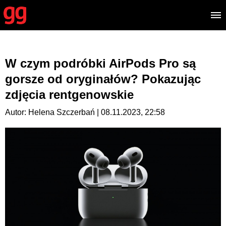
W czym podróbki AirPods Pro są
gorsze od oryginałów? Pokazując
zdjęcia rentgenowskie
Autor: Helena Szczerbań | 08.11.2023, 22:58