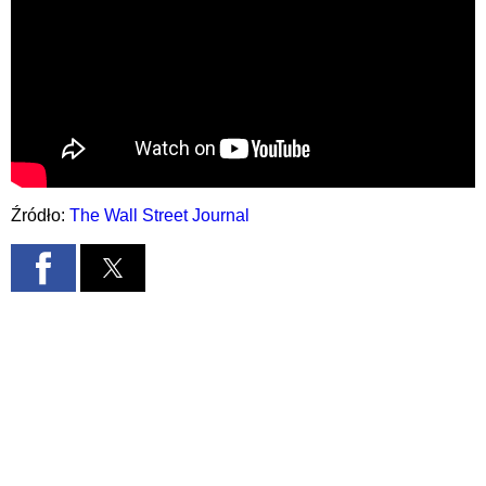
Źródło:
The Wall Street Journal