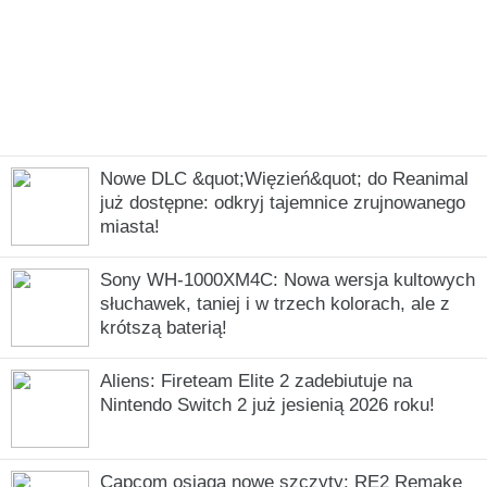
Nowe DLC &quot;Więzień&quot; do Reanimal
już dostępne: odkryj tajemnice zrujnowanego
miasta!
Sony WH-1000XM4C: Nowa wersja kultowych
słuchawek, taniej i w trzech kolorach, ale z
krótszą baterią!
Aliens: Fireteam Elite 2 zadebiutuje na
Nintendo Switch 2 już jesienią 2026 roku!
Capcom osiąga nowe szczyty: RE2 Remake