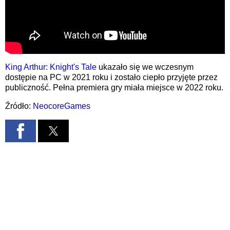
King Arthur: Knight's Tale
ukazało się we wczesnym
dostępie na PC w 2021 roku i zostało ciepło przyjęte przez
publiczność. Pełna premiera gry miała miejsce w 2022 roku.
Źródło:
NeocoreGames