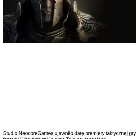
Studio NeocoreGames ujawniło datę premiery taktycznej gry