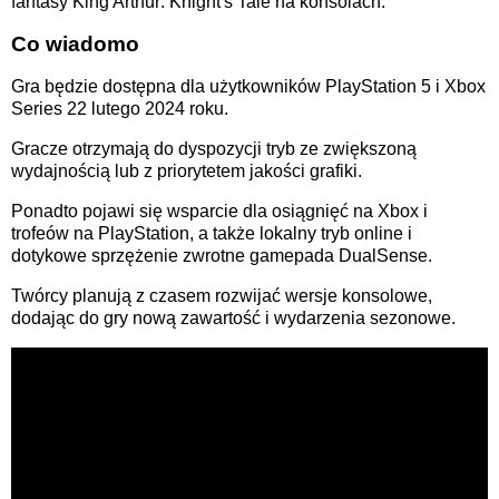
fantasy King Arthur: Knight's Tale na konsolach.
Co wiadomo
Gra będzie dostępna dla użytkowników PlayStation 5 i Xbox
Series 22 lutego 2024 roku.
Gracze otrzymają do dyspozycji tryb ze zwiększoną
wydajnością lub z priorytetem jakości grafiki.
Ponadto pojawi się wsparcie dla osiągnięć na Xbox i
trofeów na PlayStation, a także lokalny tryb online i
dotykowe sprzężenie zwrotne gamepada DualSense.
Twórcy planują z czasem rozwijać wersje konsolowe,
dodając do gry nową zawartość i wydarzenia sezonowe.