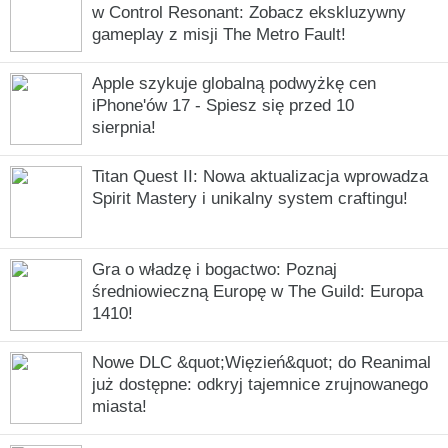
w Control Resonant: Zobacz ekskluzywny
gameplay z misji The Metro Fault!
Apple szykuje globalną podwyżkę cen
iPhone'ów 17 - Spiesz się przed 10
sierpnia!
Titan Quest II: Nowa aktualizacja wprowadza
Spirit Mastery i unikalny system craftingu!
Gra o władzę i bogactwo: Poznaj
średniowieczną Europę w The Guild: Europa
1410!
Nowe DLC &quot;Więzień&quot; do Reanimal
już dostępne: odkryj tajemnice zrujnowanego
miasta!