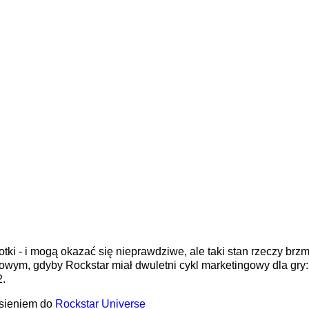
plotki - i mogą okazać się nieprawdziwe, ale taki stan rzeczy br
nowym, gdyby Rockstar miał dwuletni cykl marketingowy dla gry
2.
sieniem do
Rockstar Universe