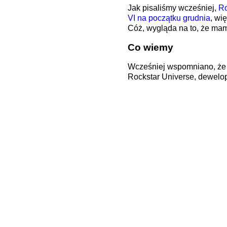
Jak pisaliśmy wcześniej,
Ro
VI na początku grudnia
, wi
Cóż, wygląda na to, że ma
Co wiemy
Wcześniej wspomniano, że 
Rockstar Universe, dewelop