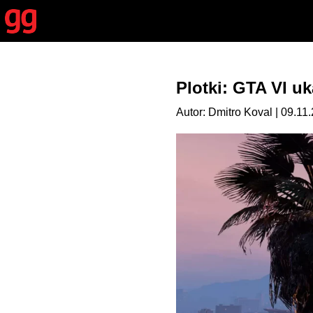
Plotki: GTA VI u
Autor: Dmitro Koval | 09.11