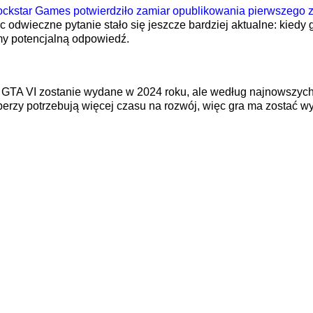
ckstar Games potwierdziło zamiar opublikowania pierwszego z
ęc odwieczne pytanie stało się jeszcze bardziej aktualne: kiedy 
my potencjalną odpowiedź.
GTA VI zostanie wydane w 2024 roku, ale według najnowszych
erzy potrzebują więcej czasu na rozwój, więc gra ma zostać w