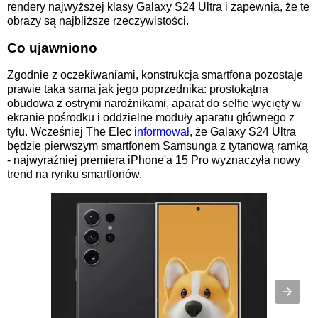
rendery najwyższej klasy Galaxy S24 Ultra i zapewnia, że te
obrazy są najbliższe rzeczywistości.
Co ujawniono
Zgodnie z oczekiwaniami, konstrukcja smartfona pozostaje
prawie taka sama jak jego poprzednika: prostokątna
obudowa z ostrymi narożnikami, aparat do selfie wycięty w
ekranie pośrodku i oddzielne moduły aparatu głównego z
tyłu. Wcześniej The Elec
informował
, że Galaxy S24 Ultra
będzie pierwszym smartfonem Samsunga z tytanową ramką
- najwyraźniej premiera iPhone'a 15 Pro wyznaczyła nowy
trend na rynku smartfonów.