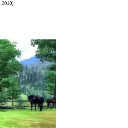
ń 2010)