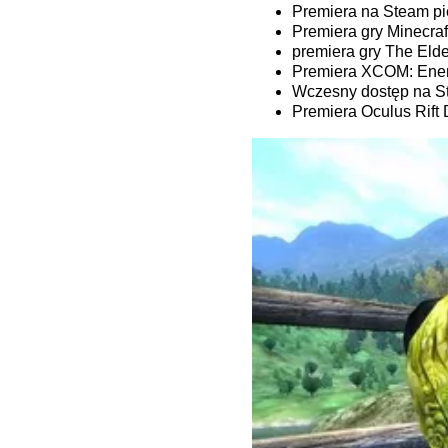
Premiera na Steam pie
Premiera gry Minecraft
premiera gry The Elder
Premiera XCOM: Enem
Wczesny dostęp na S
Premiera Oculus Rift