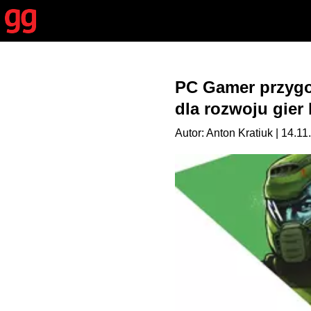
PC Gamer przygot
dla rozwoju gie
Autor: Anton Kratiuk | 14.11