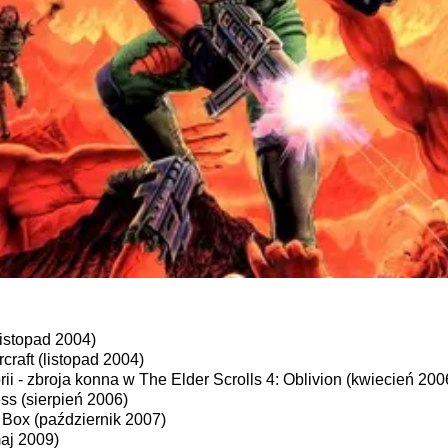
listopad 2004)
craft (listopad 2004)
ii - zbroja konna w The Elder Scrolls 4: Oblivion (kwiecień 200
ss (sierpień 2006)
Box (październik 2007)
aj 2009)