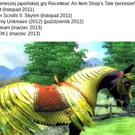
rwszej japońskiej gry Recettear: An Item Shop's Tale (wrzesie
 (listopad 2011)
 Scrolls 5: Skyrim (listopad 2011)
y Unknown (2012) (październik 2012)
team (marzec 2013)
 DK1 (marzec 2013)