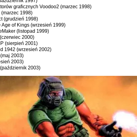
(październik 1997)
ratorów graficznych Voodoo2 (marzec 1998)
t (marzec 1998)
ct (grudzień 1998)
 Age of Kings (wrzesień 1999)
eMaker (listopad 1999)
(czerwiec 2000)
P (sierpień 2001)
eld 1942 (wrzesień 2002)
(maj 2003)
sień 2003)
 (październik 2003)