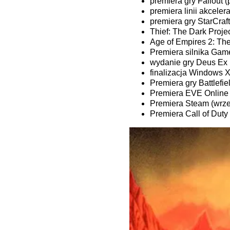
premiera gry Fallout 
premiera linii akcele
premiera gry StarCraf
Thief: The Dark Proje
Age of Empires 2: The
Premiera silnika Gam
wydanie gry Deus Ex 
finalizacja Windows X
Premiera gry Battlefi
Premiera EVE Online 
Premiera Steam (wrze
Premiera Call of Duty