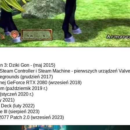
 3: Dziki Gon - (maj 2015)
Steam Controller i Steam Machine - pierwszych urządzeń Valve -
egrounds (grudzień 2017)
cznej GeForce RTX 2080 (wrzesień 2018)
m (październik 2019 r.)
tyczeń 2020 r.)
y 2021)
 Deck (luty 2022)
 III (sierpień 2023)
077 Patch 2.0 (wrzesień 2023)