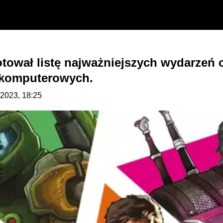
ował listę najważniejszych wydarzeń os
r komputerowych.
.2023, 18:25