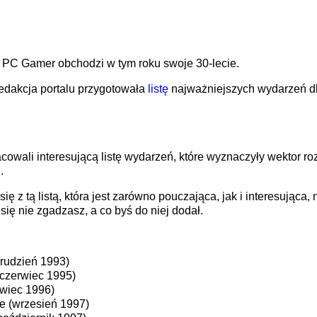
 PC Gamer obchodzi w tym roku swoje 30-lecie.
redakcja portalu przygotowała
listę
najważniejszych wydarzeń dl
wali interesującą listę wydarzeń, które wyznaczyły wektor roz
.
 z tą listą, która jest zarówno pouczająca, jak i interesująca,
się nie zgadzasz, a co byś do niej dodał.
rudzień 1993)
(czerwiec 1995)
wiec 1996)
e (wrzesień 1997)