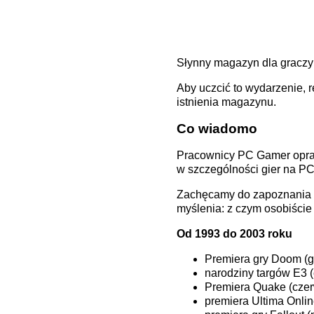
Słynny magazyn dla graczy
Aby uczcić to wydarzenie, 
istnienia magazynu.
Co wiadomo
Pracownicy PC Gamer opraco
w szczególności gier na PC
Zachęcamy do zapoznania się
myślenia: z czym osobiście 
Od 1993 do 2003 roku
Premiera gry Doom (g
narodziny targów E3 
Premiera Quake (czer
premiera Ultima Onlin