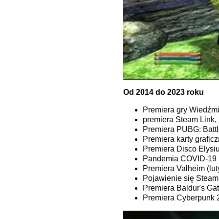
Od 2014 do 2023 roku
Premiera gry Wiedźmin
premiera Steam Link, 
Premiera PUBG: Battl
Premiera karty grafi
Premiera Disco Elysiu
Pandemia COVID-19 (s
Premiera Valheim (lut
Pojawienie się Steam
Premiera Baldur's Gate
Premiera Cyberpunk 2