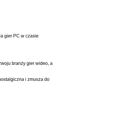
a gier PC w czasie
woju branży gier wideo, a
 nostalgiczna i zmusza do