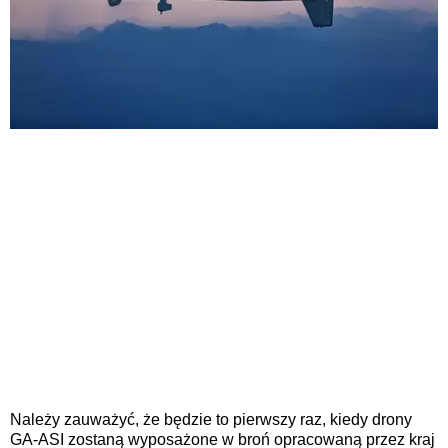
Należy zauważyć, że będzie to pierwszy raz, kiedy drony
GA-ASI zostaną wyposażone w broń opracowaną przez kraj