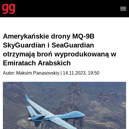
Amerykańskie drony MQ-9B
SkyGuardian i SeaGuardian
otrzymają broń wyprodukowaną w
Emiratach Arabskich
Autor: Maksim Panasovskiy | 14.11.2023, 19:50