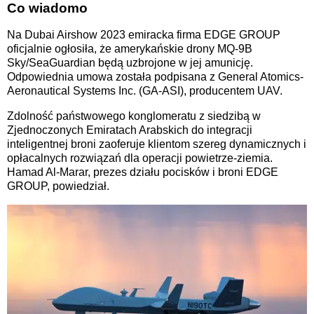
Co wiadomo
Na Dubai Airshow 2023 emiracka firma EDGE GROUP
oficjalnie ogłosiła, że amerykańskie drony MQ-9B
Sky/SeaGuardian będą uzbrojone w jej amunicję.
Odpowiednia umowa została podpisana z General Atomics-
Aeronautical Systems Inc. (GA-ASI), producentem UAV.
Zdolność państwowego konglomeratu z siedzibą w
Zjednoczonych Emiratach Arabskich do integracji
inteligentnej broni zaoferuje klientom szereg dynamicznych i
opłacalnych rozwiązań dla operacji powietrze-ziemia.
Hamad Al-Marar, prezes działu pocisków i broni EDGE
GROUP, powiedział.