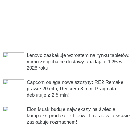
Lenovo zaskakuje wzrostem na rynku tabletów,
mimo że globalne dostawy spadają o 10% w
2026 roku
Capcom osiąga nowe szczyty: RE2 Remake
prawie 20 mln, Requiem 8 mln, Pragmata
debiutuje z 2,5 mln!
Elon Musk buduje największy na świecie
kompleks produkcji chipów: Terafab w Teksasie
zaskakuje rozmachem!