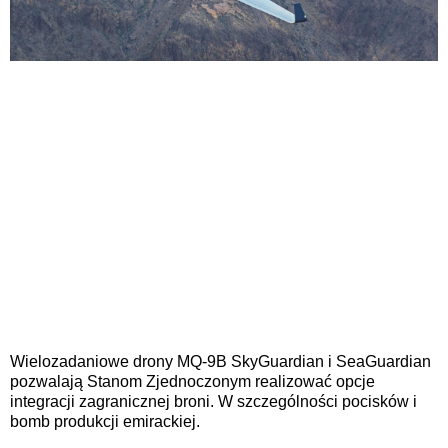
Wielozadaniowe drony MQ-9B SkyGuardian i SeaGuardian
pozwalają Stanom Zjednoczonym realizować opcje
integracji zagranicznej broni. W szczególności pocisków i
bomb produkcji emirackiej.