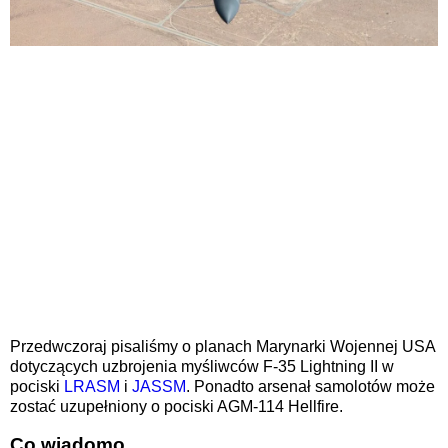
Przedwczoraj pisaliśmy o planach Marynarki Wojennej USA
dotyczących uzbrojenia myśliwców F-35 Lightning II w
pociski
LRASM
i
JASSM
. Ponadto arsenał samolotów może
zostać uzupełniony o pociski AGM-114 Hellfire.
Co wiadomo