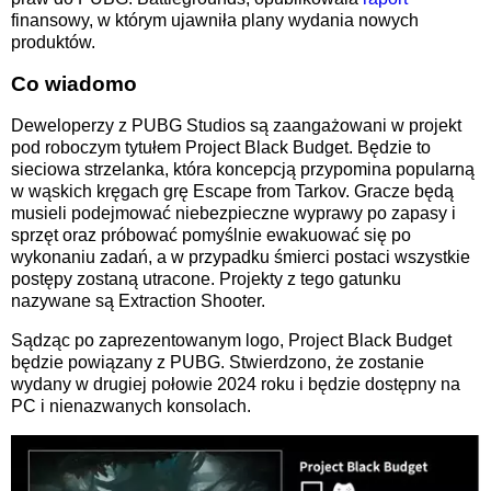
finansowy, w którym ujawniła plany wydania nowych
produktów.
Co wiadomo
Deweloperzy z PUBG Studios są zaangażowani w projekt
pod roboczym tytułem Project Black Budget. Będzie to
sieciowa strzelanka, która koncepcją przypomina popularną
w wąskich kręgach grę Escape from Tarkov. Gracze będą
musieli podejmować niebezpieczne wyprawy po zapasy i
sprzęt oraz próbować pomyślnie ewakuować się po
wykonaniu zadań, a w przypadku śmierci postaci wszystkie
postępy zostaną utracone. Projekty z tego gatunku
nazywane są Extraction Shooter.
Sądząc po zaprezentowanym logo, Project Black Budget
będzie powiązany z PUBG. Stwierdzono, że zostanie
wydany w drugiej połowie 2024 roku i będzie dostępny na
PC i nienazwanych konsolach.