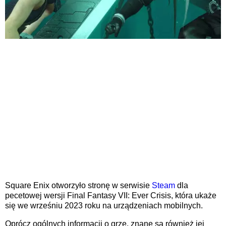
Square Enix otworzyło stronę w serwisie
Steam
dla
pecetowej wersji Final Fantasy VII: Ever Crisis, która ukaże
się we wrześniu 2023 roku na urządzeniach mobilnych.
Oprócz ogólnych informacji o grze, znane są również jej