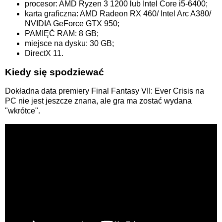
procesor: AMD Ryzen 3 1200 lub Intel Core i5-6400;
karta graficzna: AMD Radeon RX 460/ Intel Arc A380/
NVIDIA GeForce GTX 950;
PAMIĘĆ RAM: 8 GB;
miejsce na dysku: 30 GB;
DirectX 11.
Kiedy się spodziewać
Dokładna data premiery Final Fantasy VII: Ever Crisis na
PC nie jest jeszcze znana, ale gra ma zostać wydana
"wkrótce".