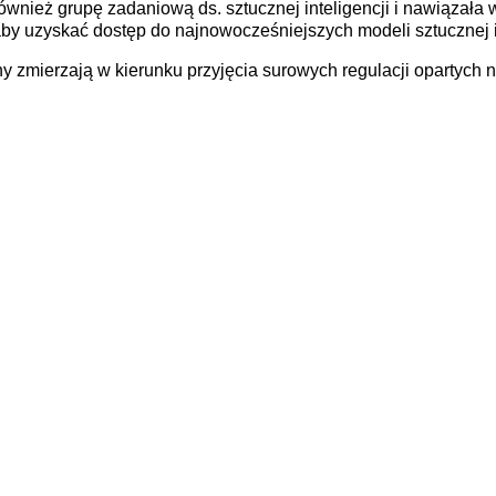
również grupę zadaniową ds. sztucznej inteligencji i nawiązała
aby uzyskać dostęp do najnowocześniejszych modeli sztucznej in
zmierzają w kierunku przyjęcia surowych regulacji opartych n