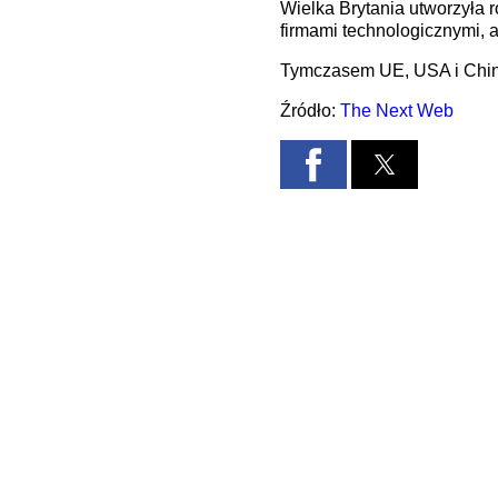
Wielka Brytania utworzyła 
firmami technologicznymi, 
Tymczasem UE, USA i Chiny 
Źródło:
The Next Web