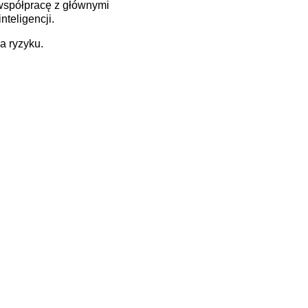
 współpracę z głównymi
teligencji.
a ryzyku.