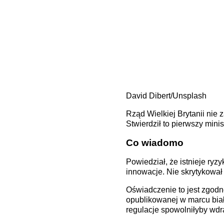
David Dibert/Unsplash
Rząd Wielkiej Brytanii nie 
Stwierdził to pierwszy minis
Co wiadomo
Powiedział, że istnieje ryz
innowacje. Nie skrytykował
Oświadczenie to jest zgodne
opublikowanej w marcu biał
regulacje spowolniłyby wdra