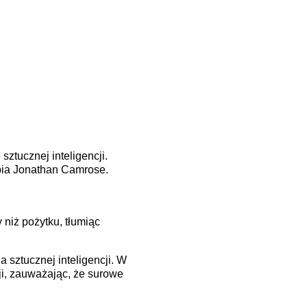
ztucznej inteligencji.
rabia Jonathan Camrose.
 niż pożytku, tłumiąc
 sztucznej inteligencji. W
ji, zauważając, że surowe