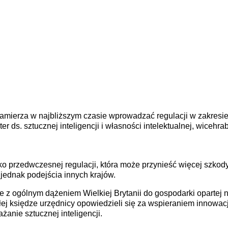
zamierza w najbliższym czasie wprowadzać regulacji w zakresie s
ter ds. sztucznej inteligencji i własności intelektualnej, wiceh
yko przedwczesnej regulacji, która może przynieść więcej szkody
 jednak podejścia innych krajów.
 z ogólnym dążeniem Wielkiej Brytanii do gospodarki opartej na
ej księdze urzędnicy opowiedzieli się za wspieraniem innowac
żanie sztucznej inteligencji.