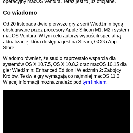
operacyjny macOS Ventura. Teraz jest to już oficjalne.
Co wiadomo
Od 20 listopada dwie pierwsze gry z serii Wiedźmin będą
obsługiwane przez procesory Apple Silicon M1, M2 i system
macOS Ventura. W tym celu autorzy wypuścili specjalną
aktualizację, która dostępna jest na Steam, GOG i App
Store.
Wiadomo również, że studio zaprzestało wsparcia dla
systemów OS X 10.7.5, OS X 10.8.2 oraz macOS 10.15 dla
gier Wiedźmin: Enhanced Edition i Wiedźmin 2: Zabójcy
Królów. Te dwie gry wymagają co najmniej macOS 11.0.
Więcej informacji można znaleźć pod
tym linkiem
.