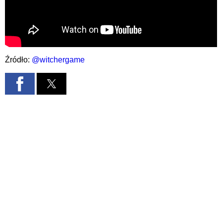
Źródło:
@witchergame