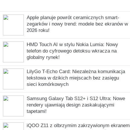
Apple planuje powrót ceramicznych smart-
zegarków i nowy trend: modele bez ekranów w
2026 roku!
HMD Touch AI w stylu Nokia Lumia: Nowy
telefon do cyfrowego detoksu wkracza na
globalny rynek!
LilyGo T-Echo Card: Niezależna komunikacja
tekstowa w dzikich miejscach bez zasięgu
sieci komórkowych
Samsung Galaxy Tab S12+ i S12 Ultra: Nowe
rendery ujawniają design zaskakującymi
tapetami!
iQOO Z11 z olbrzymim zakrzywionym ekranem