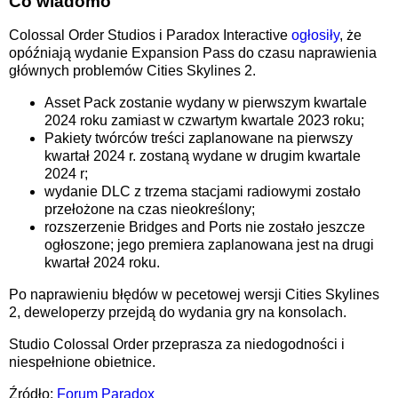
Co wiadomo
Colossal Order Studios i Paradox Interactive
ogłosiły
, że
opóźniają wydanie Expansion Pass do czasu naprawienia
głównych problemów Cities Skylines 2.
Asset Pack zostanie wydany w pierwszym kwartale
2024 roku zamiast w czwartym kwartale 2023 roku;
Pakiety twórców treści zaplanowane na pierwszy
kwartał 2024 r. zostaną wydane w drugim kwartale
2024 r;
wydanie DLC z trzema stacjami radiowymi zostało
przełożone na czas nieokreślony;
rozszerzenie Bridges and Ports nie zostało jeszcze
ogłoszone; jego premiera zaplanowana jest na drugi
kwartał 2024 roku.
Po naprawieniu błędów w pecetowej wersji Cities Skylines
2, deweloperzy przejdą do wydania gry na konsolach.
Studio Colossal Order przeprasza za niedogodności i
niespełnione obietnice.
Źródło:
Forum Paradox