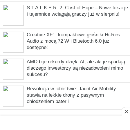
S.T.A.L.K.E.R. 2: Cost of Hope – Nowe lokacje
i tajemnice wciągają graczy już w sierpniu!
Creative XF1: kompaktowe głośniki Hi-Res
Audio z mocą 72 W i Bluetooth 6.0 już
dostępne!
AMD bije rekordy dzięki AI, ale akcje spadają:
dlaczego inwestorzy są niezadowoleni mimo
sukcesu?
Rewolucja w lotnictwie: Jaunt Air Mobility
stawia na lekkie drony z pasywnym
chłodzeniem baterii