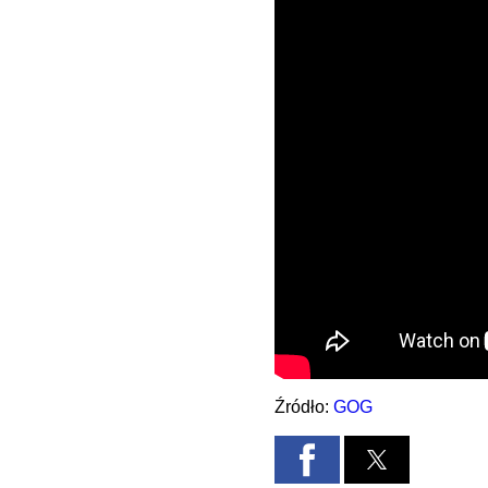
Źródło:
GOG