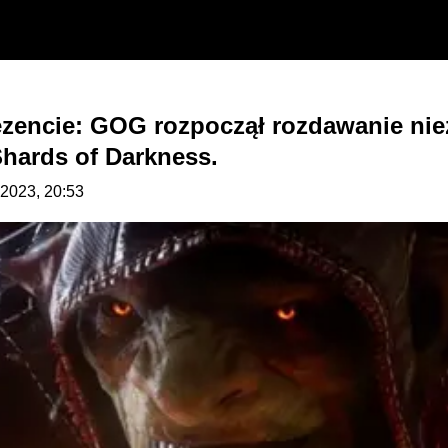
ezencie: GOG rozpoczął rozdawanie nie
Shards of Darkness.
.2023, 20:53