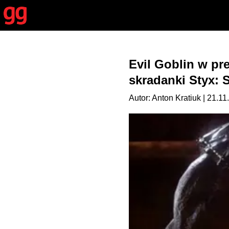
Evil Goblin w pr
skradanki Styx: 
Autor: Anton Kratiuk | 21.11