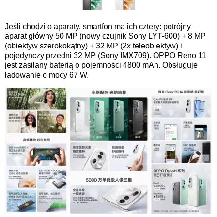
Jeśli chodzi o aparaty, smartfon ma ich cztery: potrójny
aparat główny 50 MP (nowy czujnik Sony LYT-600) + 8 MP
(obiektyw szerokokątny) + 32 MP (2x teleobiektyw) i
pojedynczy przedni 32 MP (Sony IMX709). OPPO Reno 11
jest zasilany baterią o pojemności 4800 mAh. Obsługuje
ładowanie o mocy 67 W.