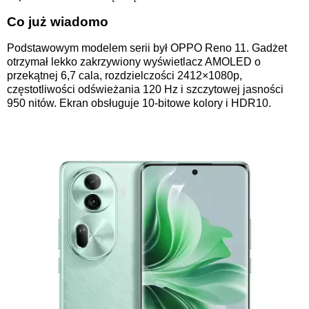
Co już wiadomo
Podstawowym modelem serii był OPPO Reno 11. Gadżet
otrzymał lekko zakrzywiony wyświetlacz AMOLED o
przekątnej 6,7 cala, rozdzielczości 2412×1080p,
częstotliwości odświeżania 120 Hz i szczytowej jasności
950 nitów. Ekran obsługuje 10-bitowe kolory i HDR10.