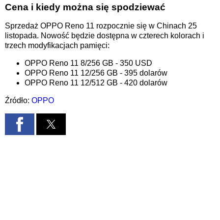
Cena i kiedy można się spodziewać
Sprzedaż OPPO Reno 11 rozpocznie się w Chinach 25
listopada. Nowość będzie dostępna w czterech kolorach i
trzech modyfikacjach pamięci:
OPPO Reno 11 8/256 GB - 350 USD
OPPO Reno 11 12/256 GB - 395 dolarów
OPPO Reno 11 12/512 GB - 420 dolarów
Źródło:
OPPO