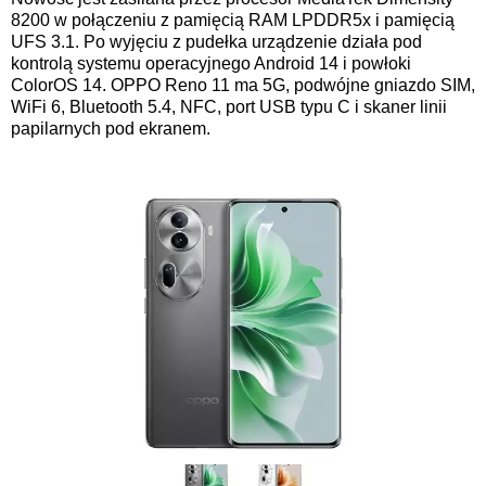
8200 w połączeniu z pamięcią RAM LPDDR5x i pamięcią
UFS 3.1. Po wyjęciu z pudełka urządzenie działa pod
kontrolą systemu operacyjnego Android 14 i powłoki
ColorOS 14. OPPO Reno 11 ma 5G, podwójne gniazdo SIM,
WiFi 6, Bluetooth 5.4, NFC, port USB typu C i skaner linii
papilarnych pod ekranem.