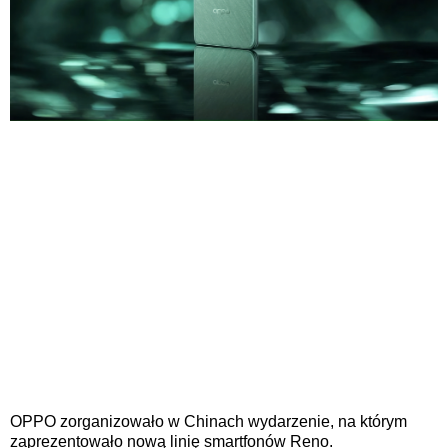
OPPO zorganizowało w Chinach wydarzenie, na którym
zaprezentowało nową linię smartfonów Reno.