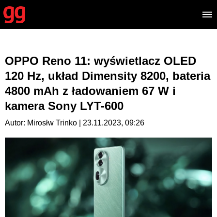
OPPO Reno 11: wyświetlacz OLED
120 Hz, układ Dimensity 8200, bateria
4800 mAh z ładowaniem 67 W i
kamera Sony LYT-600
Autor: Mirosłw Trinko | 23.11.2023, 09:26