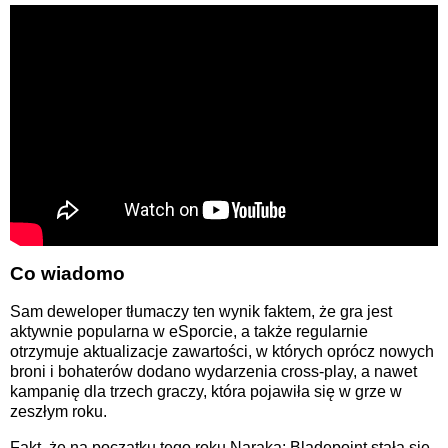
Co wiadomo
Sam deweloper tłumaczy ten wynik faktem, że gra jest
aktywnie popularna w eSporcie, a także regularnie
otrzymuje aktualizacje zawartości, w których oprócz nowych
broni i bohaterów dodano wydarzenia cross-play, a nawet
kampanię dla trzech graczy, która pojawiła się w grze w
zeszłym roku.
Fakt, że na początku tego roku Naraka: Bladepoint stała się