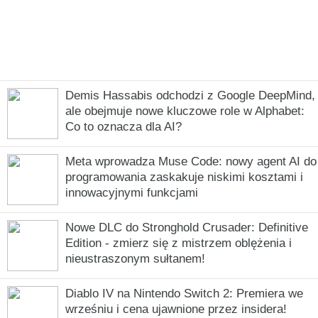
Demis Hassabis odchodzi z Google DeepMind,
ale obejmuje nowe kluczowe role w Alphabet:
Co to oznacza dla AI?
Meta wprowadza Muse Code: nowy agent AI do
programowania zaskakuje niskimi kosztami i
innowacyjnymi funkcjami
Nowe DLC do Stronghold Crusader: Definitive
Edition - zmierz się z mistrzem oblężenia i
nieustraszonym sułtanem!
Diablo IV na Nintendo Switch 2: Premiera we
wrześniu i cena ujawnione przez insidera!