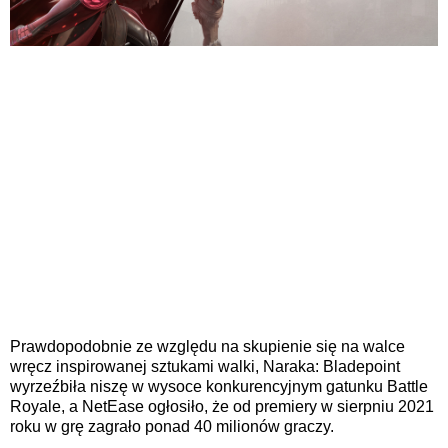
Prawdopodobnie ze względu na skupienie się na walce
wręcz inspirowanej sztukami walki, Naraka: Bladepoint
wyrzeźbiła niszę w wysoce konkurencyjnym gatunku Battle
Royale, a NetEase ogłosiło, że od premiery w sierpniu 2021
roku w grę zagrało ponad 40 milionów graczy.