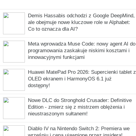
Demis Hassabis odchodzi z Google DeepMind,
ale obejmuje nowe kluczowe role w Alphabet:
Co to oznacza dla AI?
Meta wprowadza Muse Code: nowy agent AI do
programowania zaskakuje niskimi kosztami i
innowacyjnymi funkcjami
Huawei MatePad Pro 2026: Supercienki tablet z
OLED ekranem i HarmonyOS 6.1 już
dostępny!
Nowe DLC do Stronghold Crusader: Definitive
Edition - zmierz się z mistrzem oblężenia i
nieustraszonym sułtanem!
Diablo IV na Nintendo Switch 2: Premiera we
wrześniu i cena ujawnione przez insidera!