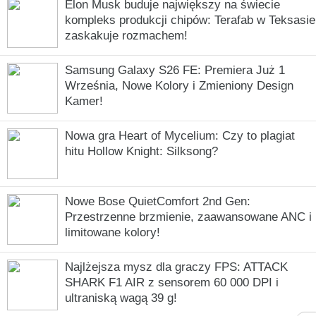
Elon Musk buduje największy na świecie
kompleks produkcji chipów: Terafab w Teksasie
zaskakuje rozmachem!
Samsung Galaxy S26 FE: Premiera Już 1
Września, Nowe Kolory i Zmieniony Design
Kamer!
Nowa gra Heart of Mycelium: Czy to plagiat
hitu Hollow Knight: Silksong?
Nowe Bose QuietComfort 2nd Gen:
Przestrzenne brzmienie, zaawansowane ANC i
limitowane kolory!
Najlżejsza mysz dla graczy FPS: ATTACK
SHARK F1 AIR z sensorem 60 000 DPI i
ultraniską wagą 39 g!