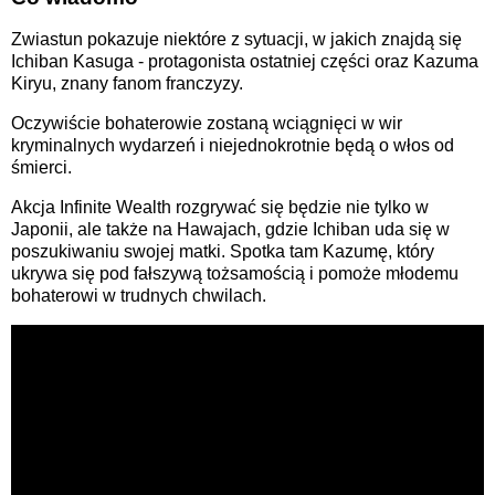
Zwiastun pokazuje niektóre z sytuacji, w jakich znajdą się
Ichiban Kasuga - protagonista ostatniej części oraz Kazuma
Kiryu, znany fanom franczyzy.
Oczywiście bohaterowie zostaną wciągnięci w wir
kryminalnych wydarzeń i niejednokrotnie będą o włos od
śmierci.
Akcja Infinite Wealth rozgrywać się będzie nie tylko w
Japonii, ale także na Hawajach, gdzie Ichiban uda się w
poszukiwaniu swojej matki. Spotka tam Kazumę, który
ukrywa się pod fałszywą tożsamością i pomoże młodemu
bohaterowi w trudnych chwilach.