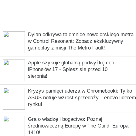
Dylan odkrywa tajemnice nowojorskiego metra
w Control Resonant: Zobacz ekskluzywny
gameplay z misji The Metro Fault!
Apple szykuje globalną podwyżkę cen
iPhone'ów 17 - Spiesz się przed 10
sierpnia!
Kryzys pamięci uderza w Chromebooki: Tylko
ASUS notuje wzrost sprzedaży, Lenovo liderem
rynku!
Gra o władzę i bogactwo: Poznaj
średniowieczną Europę w The Guild: Europa
1410!