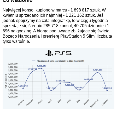
Co wiadomo
Najwięcej konsol kupiono w marcu - 1 898 817 sztuk. W
kwietniu sprzedano ich najmniej - 1 221 162 sztuk. Jeśli
jednak spojrzymy na całą infografikę, to w ciągu tygodnia
sprzedaje się średnio 285 718 konsol, 40 705 dziennie i 1
696 na godzinę. A biorąc pod uwagę zbliżające się święta
Bożego Narodzenia i premierę PlayStation 5 Slim, liczba ta
tylko wzrośnie.