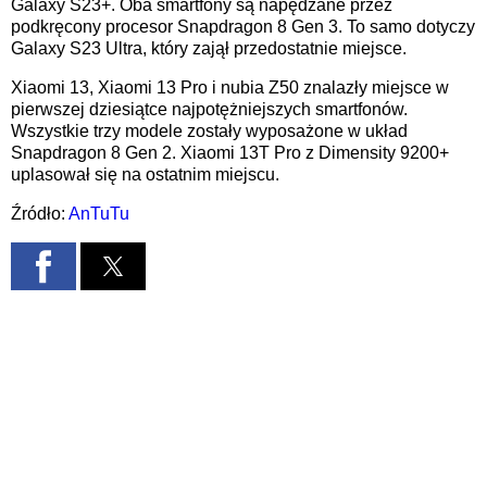
Galaxy S23+. Oba smartfony są napędzane przez
podkręcony procesor Snapdragon 8 Gen 3. To samo dotyczy
Galaxy S23 Ultra, który zajął przedostatnie miejsce.
Xiaomi 13, Xiaomi 13 Pro i nubia Z50 znalazły miejsce w
pierwszej dziesiątce najpotężniejszych smartfonów.
Wszystkie trzy modele zostały wyposażone w układ
Snapdragon 8 Gen 2. Xiaomi 13T Pro z Dimensity 9200+
uplasował się na ostatnim miejscu.
Źródło:
AnTuTu