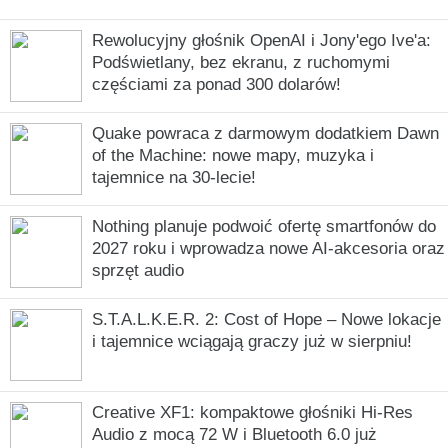
Rewolucyjny głośnik OpenAI i Jony'ego Ive'a:
Podświetlany, bez ekranu, z ruchomymi
częściami za ponad 300 dolarów!
Quake powraca z darmowym dodatkiem Dawn
of the Machine: nowe mapy, muzyka i
tajemnice na 30-lecie!
Nothing planuje podwoić ofertę smartfonów do
2027 roku i wprowadza nowe AI-akcesoria oraz
sprzęt audio
S.T.A.L.K.E.R. 2: Cost of Hope – Nowe lokacje
i tajemnice wciągają graczy już w sierpniu!
Creative XF1: kompaktowe głośniki Hi-Res
Audio z mocą 72 W i Bluetooth 6.0 już