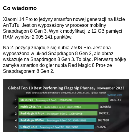
Co wiadomo
Xiaomi 14 Pro to jedyny smartfon nowej generacji na liście
AnTuTu. Jest on wyposażony w procesor mobilny
Snapdragon 8 Gen 3. Wynik modyfikacji z 12 GB pamięci
RAM wyniósł 2 005 141 punktów.
Na 2. pozycji znajduje się nubia Z50S Pro. Jest ona
wyposażona w układ Snapdragon 8 Gen 2, ale obraz
wskazuje na Snapdragon 8 Gen 3. To błąd. Pierwszą trójkę
zamyka smartfon do gier nubia Red Magic 8 Pro+ ze
Snapdragonem 8 Gen 2.