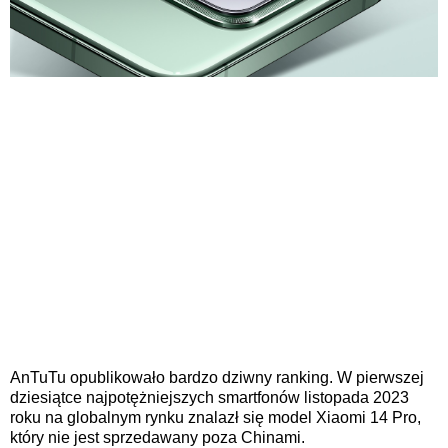
AnTuTu opublikowało bardzo dziwny ranking. W pierwszej
dziesiątce najpotężniejszych smartfonów listopada 2023
roku na globalnym rynku znalazł się model Xiaomi 14 Pro,
który nie jest sprzedawany poza Chinami.