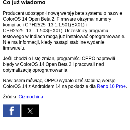
Co już wiadomo
Producent udostępnił nową wersję beta systemu o nazwie
ColorOS 14 Open Beta 2. Firmware otrzymał numery
kompilacji CPH2525_13.1.1.501(EX01) i
CPH2525_13.1.1.503(EX01). Uczestnicy programu
testowego w Indiach mogą już instalować oprogramowanie.
Nie ma informacji, kiedy nastąpi stabilne wydanie
firmware'u.
Jeśli chodzi o listę zmian, programiści OPPO naprawili
błędy w ColorOS 14 Open Beta 2 i pracowali nad
optymalizacją oprogramowania.
Nawiasem mówiąc, OPPO wydało dziś stabilną wersję
ColorOS 14 z Androidem 14 na pokładzie dla
Reno 10 Pro+
.
Źródła:
Gizmochina