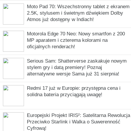
Moto Pad 70: Wszechstronny tablet z ekranem
2.5K, stylusem i świetnym dźwiękiem Dolby
Atmos już dostępny w Indiach!
Motorola Edge 70 Neo: Nowy smartfon z 200
MP aparatem i czterema kolorami na
oficjalnych renderach!
Serious Sam: Shatterverse zaskakuje nowym
stylem gry i datą premiery! Poznaj
alternatywne wersje Sama już 31 sierpnia!
Redmi 17 już w Europie: przystępna cena i
solidna bateria przyciągają uwagę!
Europejski Projekt IRIS²: Satelitarna Rewolucja
Przeciwko Starlink i Walka o Suwerenność
Cyfrową!