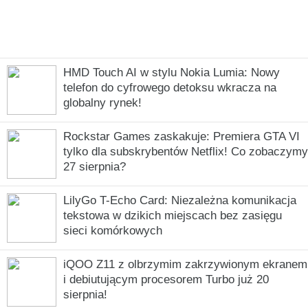
HMD Touch AI w stylu Nokia Lumia: Nowy
telefon do cyfrowego detoksu wkracza na
globalny rynek!
Rockstar Games zaskakuje: Premiera GTA VI
tylko dla subskrybentów Netflix! Co zobaczymy
27 sierpnia?
LilyGo T-Echo Card: Niezależna komunikacja
tekstowa w dzikich miejscach bez zasięgu
sieci komórkowych
iQOO Z11 z olbrzymim zakrzywionym ekranem
i debiutującym procesorem Turbo już 20
sierpnia!