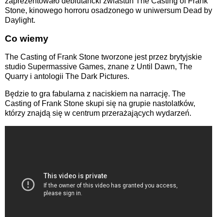
zaprezentowało debiutancki zwiastun The Casting of Frank
Stone, kinowego horroru osadzonego w uniwersum Dead by
Daylight.
Co wiemy
The Casting of Frank Stone tworzone jest przez brytyjskie
studio Supermassive Games, znane z Until Dawn, The
Quarry i antologii The Dark Pictures.
Będzie to gra fabularna z naciskiem na narrację. The
Casting of Frank Stone skupi się na grupie nastolatków,
którzy znajdą się w centrum przerażających wydarzeń.