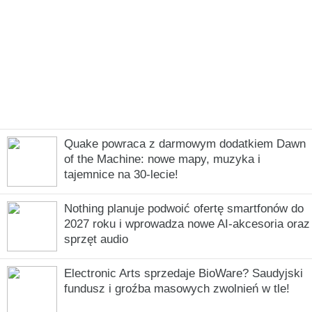
Quake powraca z darmowym dodatkiem Dawn
of the Machine: nowe mapy, muzyka i
tajemnice na 30-lecie!
Nothing planuje podwoić ofertę smartfonów do
2027 roku i wprowadza nowe AI-akcesoria oraz
sprzęt audio
Electronic Arts sprzedaje BioWare? Saudyjski
fundusz i groźba masowych zwolnień w tle!