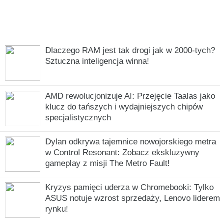
Dlaczego RAM jest tak drogi jak w 2000-tych?
Sztuczna inteligencja winna!
AMD rewolucjonizuje AI: Przejęcie Taalas jako
klucz do tańszych i wydajniejszych chipów
specjalistycznych
Dylan odkrywa tajemnice nowojorskiego metra
w Control Resonant: Zobacz ekskluzywny
gameplay z misji The Metro Fault!
Kryzys pamięci uderza w Chromebooki: Tylko
ASUS notuje wzrost sprzedaży, Lenovo liderem
rynku!