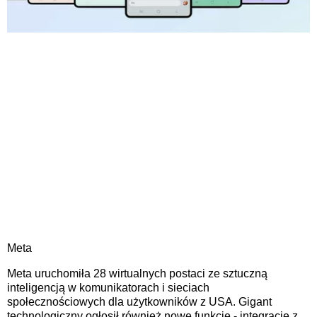
Meta
Meta uruchomiła 28 wirtualnych postaci ze sztuczną
inteligencją w komunikatorach i sieciach
społecznościowych dla użytkowników z USA. Gigant
technologiczny ogłosił również nowe funkcje - integrację z