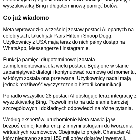
wyszukiwarką Bing i długoterminową pamięć botów.
Co już wiadomo
Meta wprowadziła wcześniej zestaw postaci AI opartych na
celebrytach, takich jak Paris Hilton i Snoop Dogg.
Użytkownicy z USA mają teraz do nich pełny dostęp na
WhatsApp, Messengerze i Instagramie.
Funkcja pamięci długoterminowej została
zaimplementowana dla wielu postaci. Będą one w stanie
zapamiętywać dialogi i kontynuować rozmowę od momentu,
w którym została ona przerwana. Użytkownicy nadal mają
jednak możliwość wyczyszczenia historii komunikacji.
Ponadto wszystkie 28 postaci AI obsługuje teraz integrację z
wyszukiwarką Bing. Pozwoli im to na udzielanie bardziej
szczegółowych i dokładnych odpowiedzi na różne pytania.
Według ekspertów, uruchomienie Meta stawia ją w
bezpośredniej konkurencji z innymi usługami do tworzenia
wirtualnych rozmówców. Obejmuje to projekt Character AI,
który niedawno zebrał 150 milionów dolarów inwestycji.