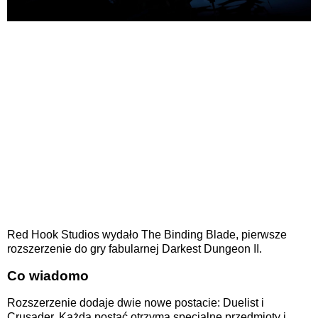
Red Hook Studios wydało The Binding Blade, pierwsze
rozszerzenie do gry fabularnej Darkest Dungeon II.
Co wiadomo
Rozszerzenie dodaje dwie nowe postacie: Duelist i
Crusader. Każda postać otrzyma specjalne przedmioty i