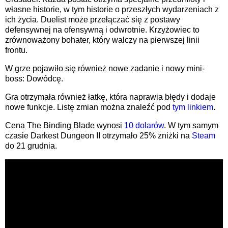
własne historie, w tym historie o przeszłych wydarzeniach z
ich życia. Duelist może przełączać się z postawy
defensywnej na ofensywną i odwrotnie. Krzyżowiec to
zrównoważony bohater, który walczy na pierwszej linii
frontu.
W grze pojawiło się również nowe zadanie i nowy mini-
boss: Dowódcę.
Gra otrzymała również łatkę, która naprawia błędy i dodaje
nowe funkcje. Listę zmian można znaleźć pod
tym linkiem
.
Cena The Binding Blade wynosi
10 dolarów
. W tym samym
czasie Darkest Dungeon II otrzymało 25% zniżki na
Steam
do 21 grudnia.