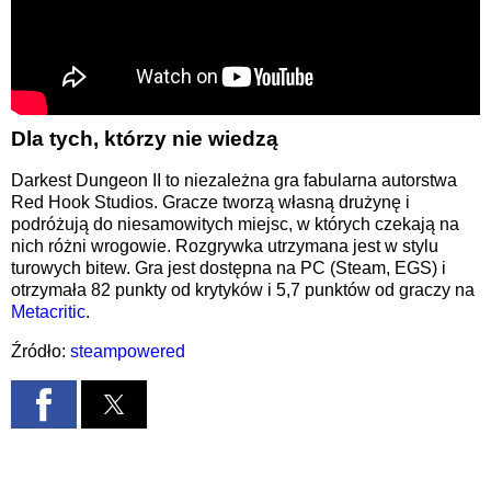
Dla tych, którzy nie wiedzą
Darkest Dungeon II to niezależna gra fabularna autorstwa
Red Hook Studios. Gracze tworzą własną drużynę i
podróżują do niesamowitych miejsc, w których czekają na
nich różni wrogowie. Rozgrywka utrzymana jest w stylu
turowych bitew. Gra jest dostępna na PC (Steam, EGS) i
otrzymała 82 punkty od krytyków i 5,7 punktów od graczy na
Metacritic
.
Źródło:
steampowered