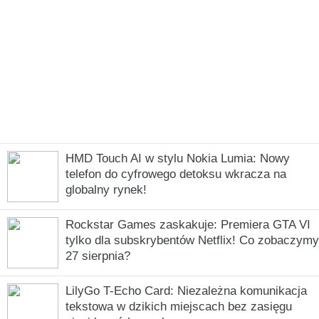
HMD Touch AI w stylu Nokia Lumia: Nowy
telefon do cyfrowego detoksu wkracza na
globalny rynek!
Rockstar Games zaskakuje: Premiera GTA VI
tylko dla subskrybentów Netflix! Co zobaczymy
27 sierpnia?
LilyGo T-Echo Card: Niezależna komunikacja
tekstowa w dzikich miejscach bez zasięgu