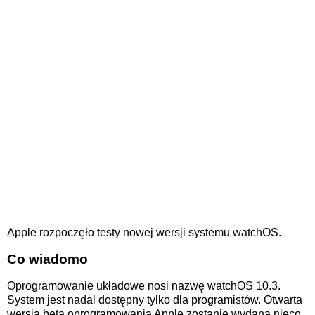
Apple rozpoczęło testy nowej wersji systemu watchOS.
Co wiadomo
Oprogramowanie układowe nosi nazwę watchOS 10.3.
System jest nadal dostępny tylko dla programistów. Otwarta
wersja beta oprogramowania Apple zostanie wydana nieco