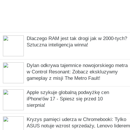
Dlaczego RAM jest tak drogi jak w 2000-tych?
Sztuczna inteligencja winna!
Dylan odkrywa tajemnice nowojorskiego metra
w Control Resonant: Zobacz ekskluzywny
gameplay z misji The Metro Fault!
Apple szykuje globalną podwyżkę cen
iPhone'ów 17 - Spiesz się przed 10
sierpnia!
Kryzys pamięci uderza w Chromebooki: Tylko
ASUS notuje wzrost sprzedaży, Lenovo liderem