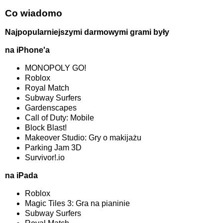
Co wiadomo
Najpopularniejszymi darmowymi grami były
na iPhone'a
MONOPOLY GO!
Roblox
Royal Match
Subway Surfers
Gardenscapes
Call of Duty: Mobile
Block Blast!
Makeover Studio: Gry o makijażu
Parking Jam 3D
Survivor!.io
na iPada
Roblox
Magic Tiles 3: Gra na pianinie
Subway Surfers