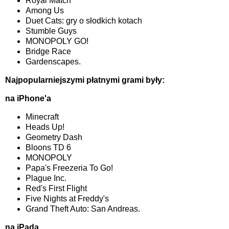
Royal Match
Among Us
Duet Cats: gry o słodkich kotach
Stumble Guys
MONOPOLY GO!
Bridge Race
Gardenscapes.
Najpopularniejszymi płatnymi grami były:
na iPhone'a
Minecraft
Heads Up!
Geometry Dash
Bloons TD 6
MONOPOLY
Papa's Freezeria To Go!
Plague Inc.
Red's First Flight
Five Nights at Freddy's
Grand Theft Auto: San Andreas.
na iPada