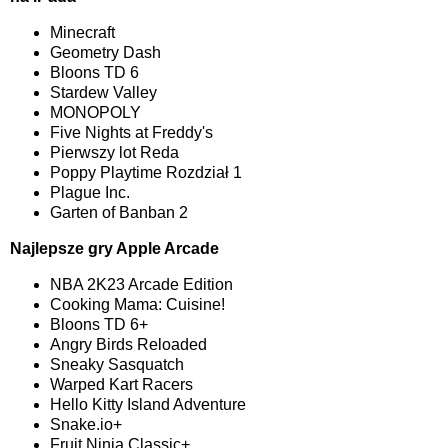
Minecraft
Geometry Dash
Bloons TD 6
Stardew Valley
MONOPOLY
Five Nights at Freddy's
Pierwszy lot Reda
Poppy Playtime Rozdział 1
Plague Inc.
Garten of Banban 2
Najlepsze gry Apple Arcade
NBA 2K23 Arcade Edition
Cooking Mama: Cuisine!
Bloons TD 6+
Angry Birds Reloaded
Sneaky Sasquatch
Warped Kart Racers
Hello Kitty Island Adventure
Snake.io+
Fruit Ninja Classic+