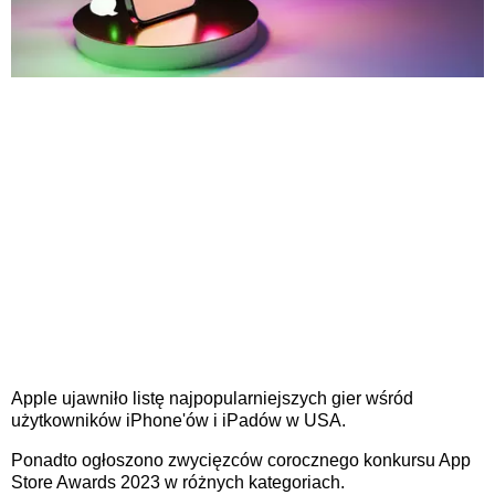
Apple ujawniło listę najpopularniejszych gier wśród
użytkowników iPhone'ów i iPadów w USA.
Ponadto ogłoszono zwycięzców corocznego konkursu App
Store Awards 2023 w różnych kategoriach.