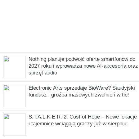
Nothing planuje podwoić ofertę smartfonów do
2027 roku i wprowadza nowe AI-akcesoria oraz
sprzęt audio
Electronic Arts sprzedaje BioWare? Saudyjski
fundusz i groźba masowych zwolnień w tle!
S.T.A.L.K.E.R. 2: Cost of Hope – Nowe lokacje
i tajemnice wciągają graczy już w sierpniu!