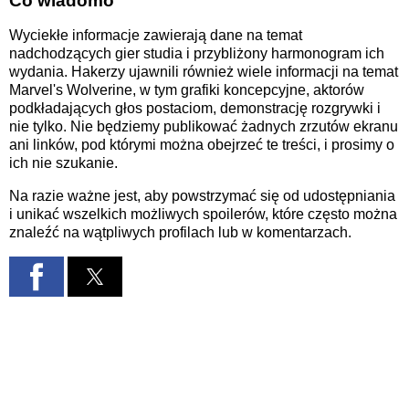
Co wiadomo
Wyciekłe informacje zawierają dane na temat
nadchodzących gier studia i przybliżony harmonogram ich
wydania. Hakerzy ujawnili również wiele informacji na temat
Marvel's Wolverine, w tym grafiki koncepcyjne, aktorów
podkładających głos postaciom, demonstrację rozgrywki i
nie tylko. Nie będziemy publikować żadnych zrzutów ekranu
ani linków, pod którymi można obejrzeć te treści, i prosimy o
ich nie szukanie.
Na razie ważne jest, aby powstrzymać się od udostępniania
i unikać wszelkich możliwych spoilerów, które często można
znaleźć na wątpliwych profilach lub w komentarzach.