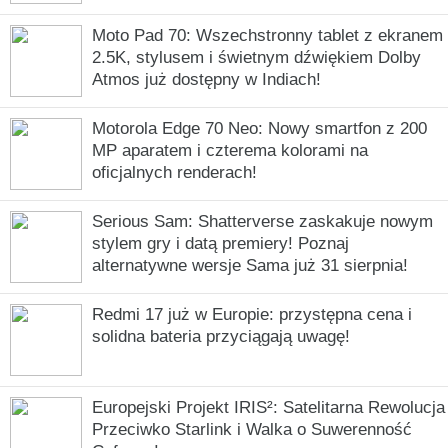
Moto Pad 70: Wszechstronny tablet z ekranem
2.5K, stylusem i świetnym dźwiękiem Dolby
Atmos już dostępny w Indiach!
Motorola Edge 70 Neo: Nowy smartfon z 200
MP aparatem i czterema kolorami na
oficjalnych renderach!
Serious Sam: Shatterverse zaskakuje nowym
stylem gry i datą premiery! Poznaj
alternatywne wersje Sama już 31 sierpnia!
Redmi 17 już w Europie: przystępna cena i
solidna bateria przyciągają uwagę!
Europejski Projekt IRIS²: Satelitarna Rewolucja
Przeciwko Starlink i Walka o Suwerenność