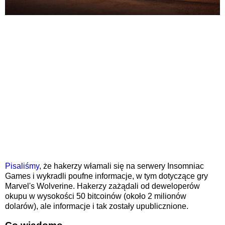
Pisaliśmy
, że hakerzy włamali się na serwery Insomniac
Games i wykradli poufne informacje, w tym dotyczące gry
Marvel's Wolverine. Hakerzy zażądali od deweloperów
okupu w wysokości 50 bitcoinów (około 2 milionów
dolarów), ale informacje i tak zostały upublicznione.