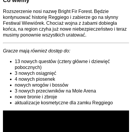
Co wiemy
Rozszerzenie nosi nazwę Bright Fir Forest. Będzie
kontynuować historię Reggiego i zabierze go na słynny
Festiwal Wiewiórek. Chociaż wojna z żabami dobiegła
końca, na region czyha już nowe niebezpieczeństwo i teraz
musimy ponownie wszystkich uratować.
Gracze mają również dostęp do:
13 nowych questów (cztery główne i dziewięć
pobocznych)
3 nowych osiągnięć
4 nowych piosenek
nowych wrogów i bossów
3 nowych przeciwników na Mole Arena
nowe bronie i zbroje
aktualizacje kosmetyczne dla zamku Reggiego