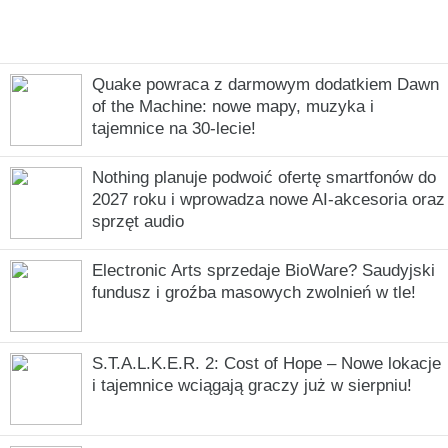
Quake powraca z darmowym dodatkiem Dawn
of the Machine: nowe mapy, muzyka i
tajemnice na 30-lecie!
Nothing planuje podwoić ofertę smartfonów do
2027 roku i wprowadza nowe AI-akcesoria oraz
sprzęt audio
Electronic Arts sprzedaje BioWare? Saudyjski
fundusz i groźba masowych zwolnień w tle!
S.T.A.L.K.E.R. 2: Cost of Hope – Nowe lokacje
i tajemnice wciągają graczy już w sierpniu!