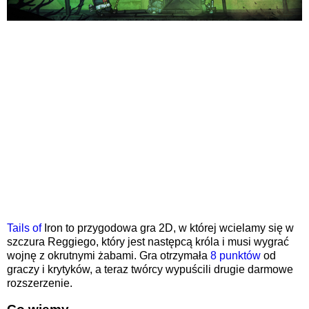
Tails of
Iron to przygodowa gra 2D, w której wcielamy się w
szczura Reggiego, który jest następcą króla i musi wygrać
wojnę z okrutnymi żabami. Gra otrzymała
8 punktów
od
graczy i krytyków, a teraz twórcy wypuścili drugie darmowe
rozszerzenie.