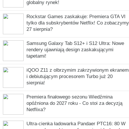
globalny rynek!
Rockstar Games zaskakuje: Premiera GTA VI
tylko dla subskrybentów Netflix! Co zobaczymy
27 sierpnia?
Samsung Galaxy Tab S12+ i S12 Ultra: Nowe
rendery ujawniają design zaskakującymi
tapetami!
iQOO Z11 z olbrzymim zakrzywionym ekranem
i debiutującym procesorem Turbo już 20
sierpnia!
Premiera finałowego sezonu Wiedźmina
opóźniona do 2027 roku - Co stoi za decyzją
Netflixa?
Ultra-cienka ładowarka Pandaer PTC16: 80 W