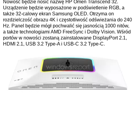
Nowość będzie nosić nazwę HP Omen Transcend 32.
Urządzenie będzie wyposażone w podświetlenie RGB, a
także 32-calowy ekran Samsung OLED. Otrzyma on
rozdzielczość obrazu 4K i częstotliwość odświeżania do 240
Hz. Panel będzie mógł pochwalić się jasnością 1000 nitów,
a także technologiami AMD FreeSync i Dolby Vision. Wśród
portów w nowości zostaną zainstalowane DisplayPort 2.1,
HDMI 2.1, USB 3.2 Type-A i USB-C 3.2 Type-C.