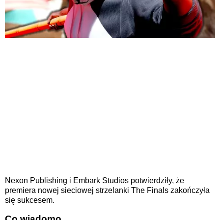
Nexon Publishing i Embark Studios potwierdziły, że
premiera nowej sieciowej strzelanki The Finals zakończyła
się sukcesem.
Co wiadomo