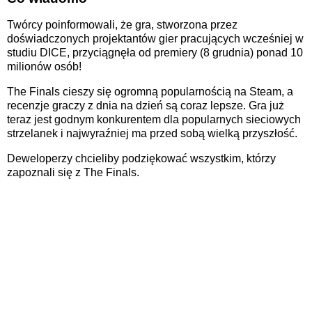
Twórcy poinformowali, że gra, stworzona przez
doświadczonych projektantów gier pracujących wcześniej w
studiu DICE, przyciągnęła od premiery (8 grudnia) ponad 10
milionów osób!
The Finals cieszy się ogromną popularnością na Steam, a
recenzje graczy z dnia na dzień są coraz lepsze. Gra już
teraz jest godnym konkurentem dla popularnych sieciowych
strzelanek i najwyraźniej ma przed sobą wielką przyszłość.
Deweloperzy chcieliby podziękować wszystkim, którzy
zapoznali się z The Finals.