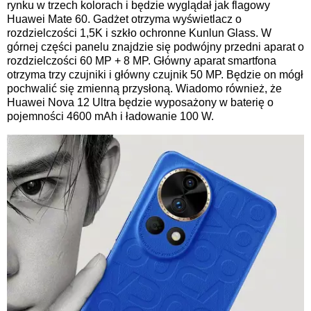
rynku w trzech kolorach i będzie wyglądał jak flagowy
Huawei Mate 60. Gadżet otrzyma wyświetlacz o
rozdzielczości 1,5K i szkło ochronne Kunlun Glass. W
górnej części panelu znajdzie się podwójny przedni aparat o
rozdzielczości 60 MP + 8 MP. Główny aparat smartfona
otrzyma trzy czujniki i główny czujnik 50 MP. Będzie on mógł
pochwalić się zmienną przysłoną. Wiadomo również, że
Huawei Nova 12 Ultra będzie wyposażony w baterię o
pojemności 4600 mAh i ładowanie 100 W.