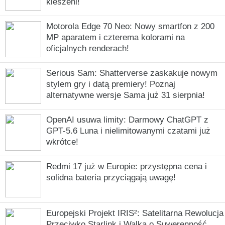
kieszeni!
Motorola Edge 70 Neo: Nowy smartfon z 200
MP aparatem i czterema kolorami na
oficjalnych renderach!
Serious Sam: Shatterverse zaskakuje nowym
stylem gry i datą premiery! Poznaj
alternatywne wersje Sama już 31 sierpnia!
OpenAI usuwa limity: Darmowy ChatGPT z
GPT-5.6 Luna i nielimitowanymi czatami już
wkrótce!
Redmi 17 już w Europie: przystępna cena i
solidna bateria przyciągają uwagę!
Europejski Projekt IRIS²: Satelitarna Rewolucja
Przeciwko Starlink i Walka o Suwerenność