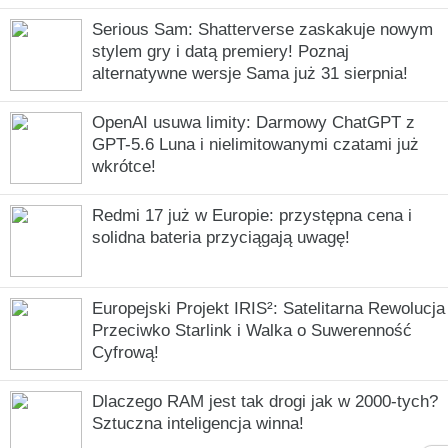
Serious Sam: Shatterverse zaskakuje nowym
stylem gry i datą premiery! Poznaj
alternatywne wersje Sama już 31 sierpnia!
OpenAI usuwa limity: Darmowy ChatGPT z
GPT-5.6 Luna i nielimitowanymi czatami już
wkrótce!
Redmi 17 już w Europie: przystępna cena i
solidna bateria przyciągają uwagę!
Europejski Projekt IRIS²: Satelitarna Rewolucja
Przeciwko Starlink i Walka o Suwerenność
Cyfrową!
Dlaczego RAM jest tak drogi jak w 2000-tych?
Sztuczna inteligencja winna!