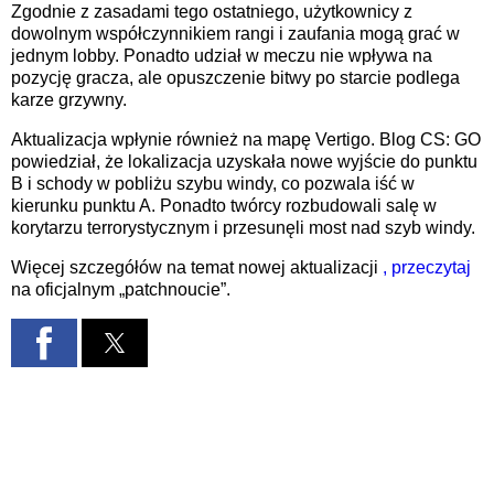
Zgodnie z zasadami tego ostatniego, użytkownicy z
dowolnym współczynnikiem rangi i zaufania mogą grać w
jednym lobby. Ponadto udział w meczu nie wpływa na
pozycję gracza, ale opuszczenie bitwy po starcie podlega
karze grzywny.
Aktualizacja wpłynie również na mapę Vertigo. Blog CS: GO
powiedział, że lokalizacja uzyskała nowe wyjście do punktu
B i schody w pobliżu szybu windy, co pozwala iść w
kierunku punktu A. Ponadto twórcy rozbudowali salę w
korytarzu terrorystycznym i przesunęli most nad szyb windy.
Więcej szczegółów na temat nowej aktualizacji
, przeczytaj
na oficjalnym „patchnoucie”.