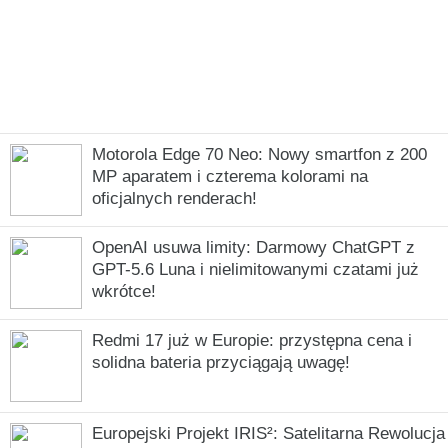
Motorola Edge 70 Neo: Nowy smartfon z 200
MP aparatem i czterema kolorami na
oficjalnych renderach!
OpenAI usuwa limity: Darmowy ChatGPT z
GPT-5.6 Luna i nielimitowanymi czatami już
wkrótce!
Redmi 17 już w Europie: przystępna cena i
solidna bateria przyciągają uwagę!
Europejski Projekt IRIS²: Satelitarna Rewolucja