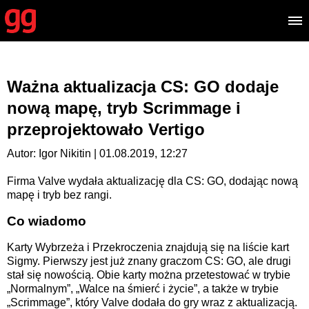
Ważna aktualizacja CS: GO dodaje
nową mapę, tryb Scrimmage i
przeprojektowało Vertigo
Autor: Igor Nikitin | 01.08.2019, 12:27
Firma Valve wydała aktualizację dla CS: GO, dodając nową
mapę i tryb bez rangi.
Co wiadomo
Karty Wybrzeża i Przekroczenia znajdują się na liście kart
Sigmy. Pierwszy jest już znany graczom CS: GO, ale drugi
stał się nowością. Obie karty można przetestować w trybie
„Normalnym”, „Walce na śmierć i życie”, a także w trybie
„Scrimmage”, który Valve dodała do gry wraz z aktualizacją.