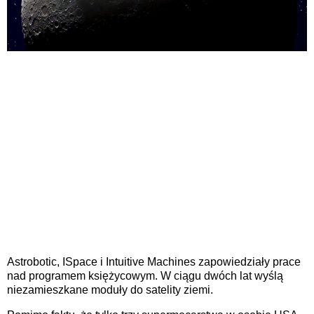
Astrobotic, ISpace i Intuitive Machines zapowiedziały prace
nad programem księżycowym. W ciągu dwóch lat wyślą
niezamieszkane moduły do satelity ziemi.