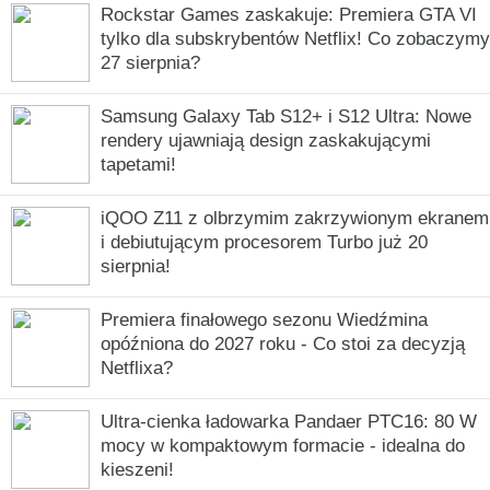
Rockstar Games zaskakuje: Premiera GTA VI
tylko dla subskrybentów Netflix! Co zobaczymy
27 sierpnia?
Samsung Galaxy Tab S12+ i S12 Ultra: Nowe
rendery ujawniają design zaskakującymi
tapetami!
iQOO Z11 z olbrzymim zakrzywionym ekranem
i debiutującym procesorem Turbo już 20
sierpnia!
Premiera finałowego sezonu Wiedźmina
opóźniona do 2027 roku - Co stoi za decyzją
Netflixa?
Ultra-cienka ładowarka Pandaer PTC16: 80 W
mocy w kompaktowym formacie - idealna do
kieszeni!