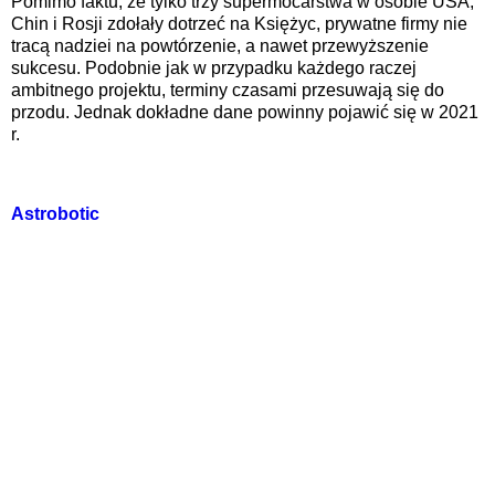
Pomimo faktu, że tylko trzy supermocarstwa w osobie USA,
Chin i Rosji zdołały dotrzeć na Księżyc, prywatne firmy nie
tracą nadziei na powtórzenie, a nawet przewyższenie
sukcesu. Podobnie jak w przypadku każdego raczej
ambitnego projektu, terminy czasami przesuwają się do
przodu. Jednak dokładne dane powinny pojawić się w 2021
r.
Astrobotic