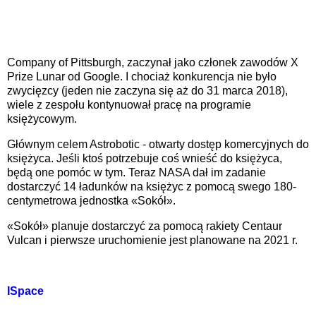
Company of Pittsburgh, zaczynał jako członek zawodów X
Prize Lunar od Google. I chociaż konkurencja nie było
zwycięzcy (jeden nie zaczyna się aż do 31 marca 2018),
wiele z zespołu kontynuował pracę na programie
księżycowym.
Głównym celem Astrobotic - otwarty dostęp komercyjnych do
księżyca. Jeśli ktoś potrzebuje coś wnieść do księżyca,
będą one pomóc w tym. Teraz NASA dał im zadanie
dostarczyć 14 ładunków na księżyc z pomocą swego 180-
centymetrowa jednostka «Sokół».
«Sokół» planuje dostarczyć za pomocą rakiety Centaur
Vulcan i pierwsze uruchomienie jest planowane na 2021 r.
ISpace