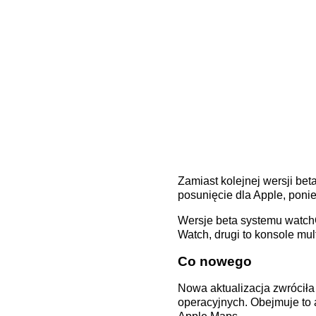
Zamiast kolejnej wersji bet
posunięcie dla Apple, poni
Wersje beta systemu watchO
Watch, drugi to konsole mu
Co nowego
Nowa aktualizacja zwróciła
operacyjnych. Obejmuje to 