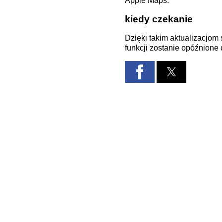
Apple Maps.
kiedy czekanie
Dzięki takim aktualizacjom
funkcji zostanie opóźnione d