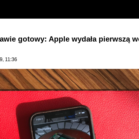
prawie gotowy: Apple wydała pierwszą w
9, 11:36