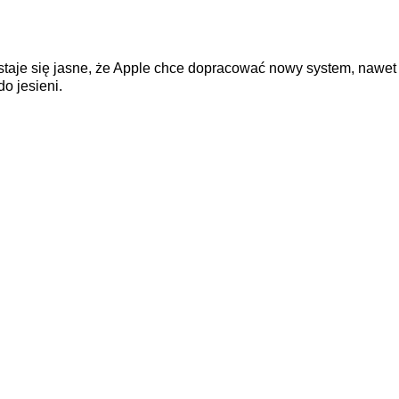
 staje się jasne, że Apple chce dopracować nowy system, nawet 
o jesieni.