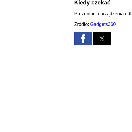
Kiedy czekać
Prezentacja urządzenia odb
Źródło:
Gadgets360