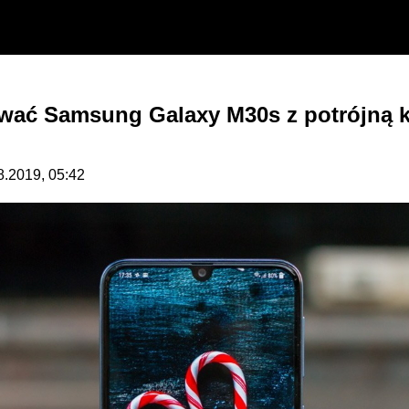
ować Samsung Galaxy M30s z potrójną k
08.2019, 05:42