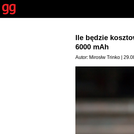
Ile będzie koszt
6000 mAh
Autor: Mirosłw Trinko | 29.