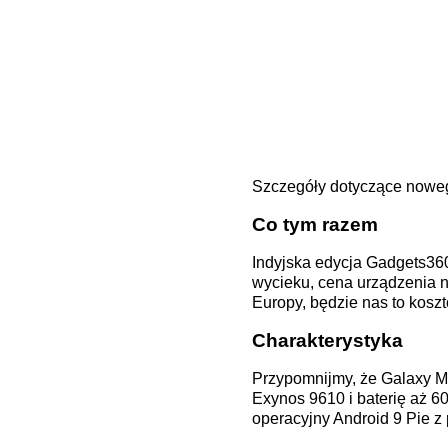
Szczegóły dotyczące noweg
Co tym razem
Indyjska edycja Gadgets360
wycieku, cena urządzenia ni
Europy, będzie nas to kosz
Charakterystyka
Przypomnijmy, że Galaxy M3
Exynos 9610 i baterię aż 
operacyjny Android 9 Pie z