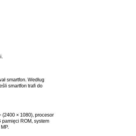
i.
wał smartfon. Według
li smartfon trafi do
 (2400 × 1080), procesor
B pamięci ROM, system
 MP.