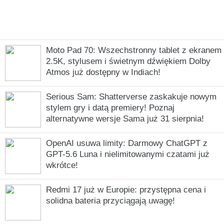
Moto Pad 70: Wszechstronny tablet z ekranem
2.5K, stylusem i świetnym dźwiękiem Dolby
Atmos już dostępny w Indiach!
Serious Sam: Shatterverse zaskakuje nowym
stylem gry i datą premiery! Poznaj
alternatywne wersje Sama już 31 sierpnia!
OpenAI usuwa limity: Darmowy ChatGPT z
GPT-5.6 Luna i nielimitowanymi czatami już
wkrótce!
Redmi 17 już w Europie: przystępna cena i
solidna bateria przyciągają uwagę!