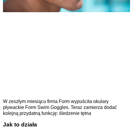
W zeszłym miesiącu firma Form wypuściła okulary
pływackie Form Swim Goggles. Teraz zamierza dodać
kolejną przydatną funkcję: śledzenie tętna
Jak to działa