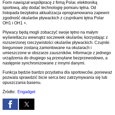
Form nawiązał współpracę z firmą Polar, elektroniką
sportową, aby dodać technologię pomiaru tętna. Od
listopada bezpłatna aktualizacja oprogramowania zapewni
zgodność okularów pływackich z czujnikami tętna Polar
OH1 i OH1 +.
Pływacy będą mogli zobaczyć swoje tętno na małym
wyświetlaczu wewnątrz soczewek okularów, korzystając z
rozszerzonej rzeczywistości okularów pływackich. Czujniki
biegunowe zostaną zamontowane na okularach i
umieszczone w obszarze zauszników. Informacje z jednego
urządzenia do drugiego są przesyłane bezprzewodowo, a
następnie synchronizowane z innymi danymi.
Funkcja będzie bardzo przydatna dla sportowców, ponieważ
pozwala sprawdzić bicie serca bez zatrzymywania się lub
opuszczania basenu.
Źródło:
Engadget