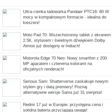
Ultra-cienka ładowarka Pandaer PTC16: 80 W
mocy w kompaktowym formacie - idealna do
kieszeni!
Moto Pad 70: Wszechstronny tablet z ekranem
2.5K, stylusem i świetnym dźwiękiem Dolby
Atmos już dostępny w Indiach!
Motorola Edge 70 Neo: Nowy smartfon z 200
MP aparatem i czterema kolorami na
oficjalnych renderach!
Serious Sam: Shatterverse zaskakuje nowym
stylem gry i datą premiery! Poznaj
alternatywne wersje Sama już 31 sierpnia!
Redmi 17 już w Europie: przystępna cena i
solidna bateria przyciągają uwagę!