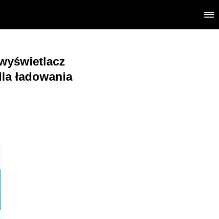
wyświetlacz
dla ładowania