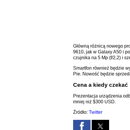
Główną różnicą nowego pro
9610, jak w Galaxy A50 i p
czujnika na 5 Mp (f/2,2) i s
Smartfon również będzie w
Pie. Nowość będzie sprzed
Cena a kiedy czekać
Prezentacja urządzenia odb
mniej niż $300 USD.
Źródło:
Twitter