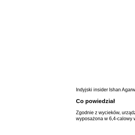
Indyjski insider Ishan Ag
Co powiedział
Zgodnie z wycieków, urząd
wyposażona w 6,4-calowy w