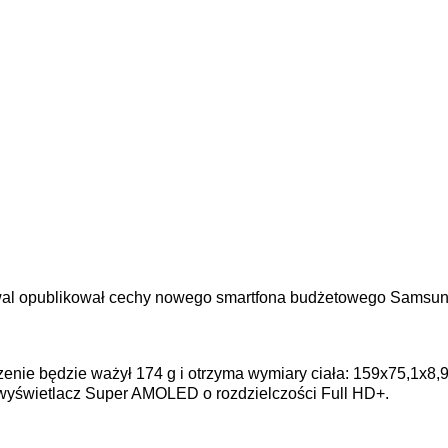
arwal opublikował cechy nowego smartfona budżetowego Samsu
zenie będzie ważył 174 g i otrzyma wymiary ciała: 159x75,1x8
yświetlacz Super AMOLED o rozdzielczości Full HD+.