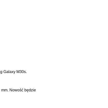
ng Galaxy M30s.
,9 mm. Nowość będzie