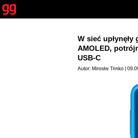
W sieć upłynęły 
AMOLED, potrójna
USB-C
Autor: Mirosłw Trinko | 09.