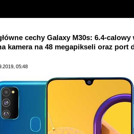
główne cechy Galaxy M30s: 6.4-calowy 
 kamera na 48 megapikseli oraz port 
09.2019, 05:48