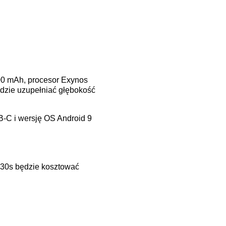
00 mAh, procesor Exynos
ędzie uzupełniać głębokość
-C i wersję OS Android 9
M30s będzie kosztować