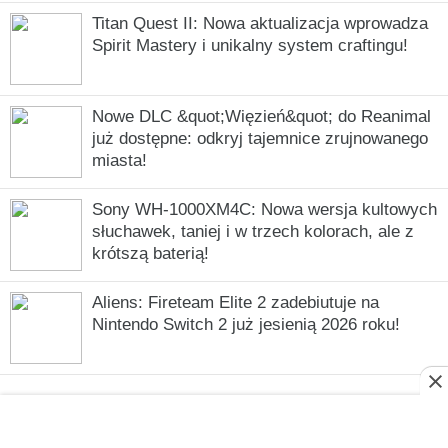
Titan Quest II: Nowa aktualizacja wprowadza
Spirit Mastery i unikalny system craftingu!
Nowe DLC &quot;Więzień&quot; do Reanimal
już dostępne: odkryj tajemnice zrujnowanego
miasta!
Sony WH-1000XM4C: Nowa wersja kultowych
słuchawek, taniej i w trzech kolorach, ale z
krótszą baterią!
Aliens: Fireteam Elite 2 zadebiutuje na
Nintendo Switch 2 już jesienią 2026 roku!