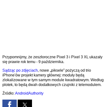
Przypomnijmy, że zeszłoroczne Pixel 3 i Pixel 3 XL ukazały
się prawie rok temu - 9 października.
Sądząc po zdjęciach
, nowe „piksele” pożyczą od trio
iPhone'ów projekt kamery głównej: moduły będą
zlokalizowane w tym samym module kwadratowym. Według
plotek, to będą dwah dodatkowych czujniki z telemodulem.
Źródło:
AndroidAuthority