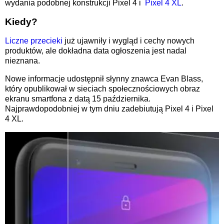
wydania podobnej konstrukcji Pixel 4 i
Pixel 4 XL
.
Kiedy?
Liczne przecieki
już ujawniły i wygląd i cechy nowych
produktów, ale dokładna data ogłoszenia jest nadal
nieznana.
Nowe informacje udostępnił słynny znawca Evan Blass,
który opublikował w sieciach społecznościowych obraz
ekranu smartfona z datą 15 października.
Najprawdopodobniej w tym dniu zadebiutują Pixel 4 i Pixel
4 XL.